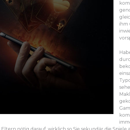
komi
geno
glei
ihm 
inwi
vors
Habe
durc
beko
eins
Typo
sehe
Makl
geko
Game
komp
imme
tern nötig darauf, wirklich so Sie sekundär die Spiele