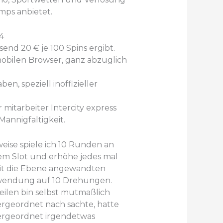
omps anbietet.
4
nd 20 € je 100 Spins ergibt.
obilen Browser, ganz abzüglich
n, speziell inoffizieller
 mitarbeiter Intercity express
annigfaltigkeit.
weise spiele ich 10 Runden an
em Slot und erhöhe jedes mal
t die Ebene angewandten
wendung auf 10 Drehungen.
eilen bin selbst mutmaßlich
rgeordnet nach sachte, hatte
rgeordnet irgendetwas