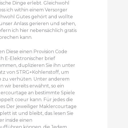
sche Dinge erlebt. Gleichwohl
ss ich within einem Versorger
chwohl Gutes gehört and wollte
unser Anlass gerieren und sehen,
efern ich hier nebensächlich gratis
prechen kann.
n Diese einen Provision Code
h E-Elektronischer brief
mmen, duplizieren Sie ihn unter
atz von STRG+Kohlenstoff, um
 zu verhüten. Unter anderem
n wir bereits erwähnt, so ein
ercourtage an bestimmte Spiele
ppelt coeur kann. Für jedes die
s Der jeweiliger Maklercourtage
lett ist und bleibt, das lesen Sie
r inside einen
 aufführen können, die Jedem