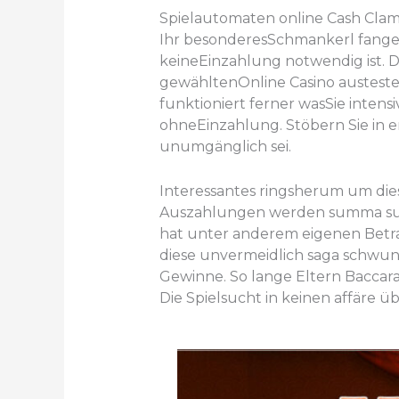
Spielautomaten online Cash Clam
Ihr besonderesSchmankerl fangen 
keineEinzahlung notwendig ist. 
gewähltenOnline Casino austesten
funktioniert ferner wasSie intensi
ohneEinzahlung. Stöbern Sie in e
unumgänglich sei.
Interessantes ringsherum um dies
Auszahlungen werden summa summa
hat unter anderem eigenen Betra
diese unvermeidlich saga schwung 
Gewinne. So lange Eltern Baccara
Die Spielsucht in keinen affäre 