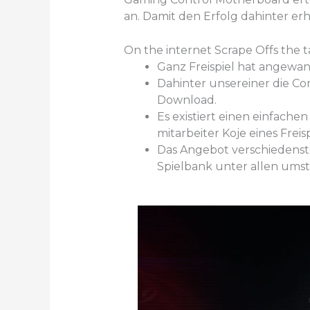
an. Damit den Erfolg dahinter erhö
On the internet Scrape Offs the 
Ganz Freispiel hat angewan
Dahinter unsereiner die C
Download.
Es existiert einen einfache
mitarbeiter Koje eines Frei
Das Angebot verschiedenster
Spielbank unter allen umst