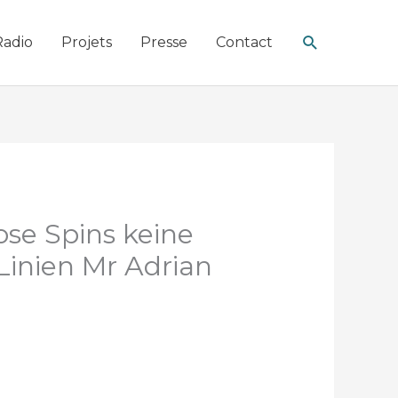
Recherche
Radio
Projets
Presse
Contact
ose Spins keine
Linien Mr Adrian