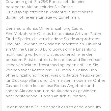
Gewinnen gibt. Ein 25€ Bonus steht für eine
besondere Aktion, mit der Sie Online-
Glücksspielplattformen kostenfrei ausprobieren
dürfen, ohne eine Einlage vorzunehmen.
Der 5 Euro Bonus Ohne Einzahlung Casino
Eine Vielzahl von Casinos bieten diese Art von Promo
für die Spieler, die verschiedene Spiele ausprobieren
und ihre Gewinne maximieren möchten an. Obwohl
ein Online Casino 10 Euro Bonus ohne Einzahlung
nicht häufig vorkommt, ist es sicherlich eine der
besseren. Es ist echt, es ist kostenlos und Sie müssen
keine verrückten Umsatzbedingungen erfüllen. Sie
können sogar kostenlose 10 € mobile Casino-Boni
ohne Einzahlung finden, was großartige Neuigkeiten
für Glücksspielfans sind. Die meisten modernen Online
Casinos bieten kostenlose Bonus-Angebote und
andere Aktionen an, um Neukunden zu gewinnen
oder bestehende Kunden an sich zu binden.
In den meisten Fällen handelt es sich dabei aber um