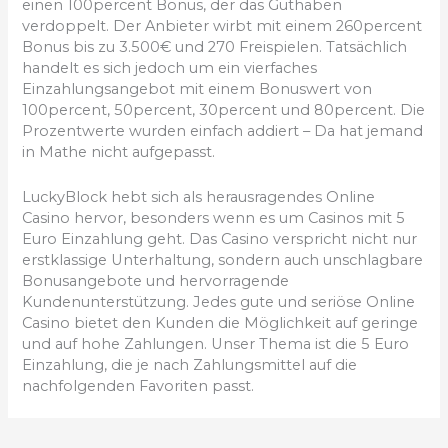
einen 100percent Bonus, der das Guthaben
verdoppelt. Der Anbieter wirbt mit einem 260percent
Bonus bis zu 3.500€ und 270 Freispielen. Tatsächlich
handelt es sich jedoch um ein vierfaches
Einzahlungsangebot mit einem Bonuswert von
100percent, 50percent, 30percent und 80percent. Die
Prozentwerte wurden einfach addiert – Da hat jemand
in Mathe nicht aufgepasst.
LuckyBlock hebt sich als herausragendes Online
Casino hervor, besonders wenn es um Casinos mit 5
Euro Einzahlung geht. Das Casino verspricht nicht nur
erstklassige Unterhaltung, sondern auch unschlagbare
Bonusangebote und hervorragende
Kundenunterstützung. Jedes gute und seriöse Online
Casino bietet den Kunden die Möglichkeit auf geringe
und auf hohe Zahlungen. Unser Thema ist die 5 Euro
Einzahlung, die je nach Zahlungsmittel auf die
nachfolgenden Favoriten passt.