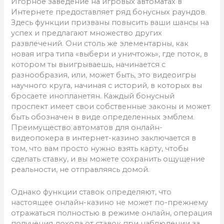
Игорное заведение на игровых автоматах в
Интернете предоставляет ряд бонусных раундов.
Здесь функции призваны повысить ваши шансы на
успех и предлагают множество других
развлечений. Они столь же элементарны, как
новая игра типа «выбери и уничтожь», где поток, в
котором ты выигрываешь, начинается с
разнообразия, или, может быть, это видеоигры
научного круга, начиная с историй, в которых вы
бросаете инопланетян. Каждый бонусный
проспект имеет свои собственные законы и может
быть обозначен в виде определенных эмблем.
Преимущество автоматов для онлайн-
видеопокера в интернет-казино заключается в
том, что вам просто нужно взять карту, чтобы
сделать ставку, и вы можете сохранить ощущение
реальности, не отправляясь домой.
Однако функции ставок определяют, что
настоящее онлайн-казино не может по-прежнему
отражаться полностью в режиме онлайн, операция
получения дохода от ставок при наблюдении за