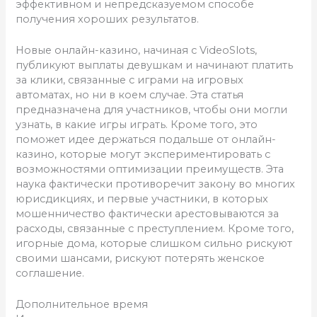
эффективном и непредсказуемом способе
получения хороших результатов.
Новые онлайн-казино, начиная с VideoSlots,
публикуют выплаты девушкам и начинают платить
за клики, связанные с играми на игровых
автоматах, но ни в коем случае. Эта статья
предназначена для участников, чтобы они могли
узнать, в какие игры играть. Кроме того, это
поможет идее держаться подальше от онлайн-
казино, которые могут экспериментировать с
возможностями оптимизации преимуществ. Эта
наука фактически противоречит закону во многих
юрисдикциях, и первые участники, в которых
мошенничество фактически арестовываются за
расходы, связанные с преступлением. Кроме того,
игорные дома, которые слишком сильно рискуют
своими шансами, рискуют потерять женское
соглашение.
Дополнительное время