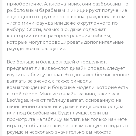
приобретение. Альтернативно, они разбросаны по
рыболовным барабанам и инициируют получение
еще одного округленного вознаграждения, в том
числе мини-раунда или даже округленного по
выбору. Слоты, возможно, даже содержат
категории типов распространения эмблем,
которые могут спровоцировать дополнительные
раунды вознаграждения.
Все больше и больше людей определяют,
предлагает ли видео-слот дизайн спреда, следует
изучить таблицу выплат. Это докажет бесчисленные
выплаты за значок, а также символы
вознаграждения и бонусные модели, которые есть
в этой сфере. Многие онлайн-казино, такие как
LeoVegas, имеют таблицу выплат, основанную на
начислении ставок или даже в виде свопа рядом
или под барабанами. Будет лучше, если вы
посмотрите на таблицу выплат, как только начнете
играть, чтобы вы знали, чего вам следует ожидать в
раунде и насколько значительно вы можете