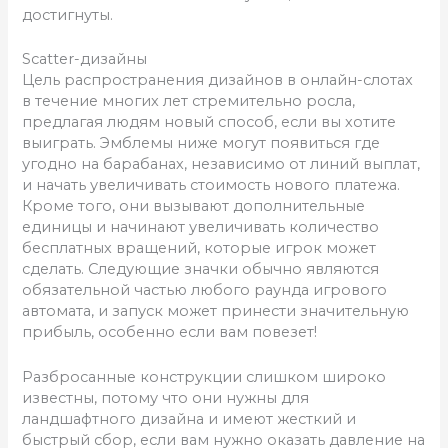
достигнуты.
Scatter-дизайны
Цель распространения дизайнов в онлайн-слотах
в течение многих лет стремительно росла,
предлагая людям новый способ, если вы хотите
выиграть. Эмблемы ниже могут появиться где
угодно на барабанах, независимо от линий выплат,
и начать увеличивать стоимость нового платежа.
Кроме того, они вызывают дополнительные
единицы и начинают увеличивать количество
бесплатных вращений, которые игрок может
сделать. Следующие значки обычно являются
обязательной частью любого раунда игрового
автомата, и запуск может принести значительную
прибыль, особенно если вам повезет!
Разбросанные конструкции слишком широко
известны, потому что они нужны для
ландшафтного дизайна и имеют жесткий и
быстрый сбор, если вам нужно оказать давление на