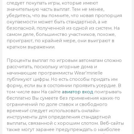
следует покупать игры, которые имеют
значительную часть выплат. Тем не менее,
убедитесь, что вы помните, что новая пропорция
окупаемости может быть стандартной, а не
безопасной, полученной из одной из систем. На
самом деле, большинство участников, похоже,
проиграют, по крайней мере, они выиграют в
кратком выражении.
Проценты выплат по игровым автоматам сложно
рассчитать, поскольку игорные дома и
начинающие программисты Wear’mirielle
публикуют цифры. Но есть способы придать им
форму, если вы в состоянии проявить усердие. В
том числе вам На сайте
авиатор вход
поигрывать
бесплатно Вы сумеете без применения каких-то
ограничений по доле ставок и свободного
времени! следует использовать онлайн-
инструменты для определения стандартной
выплаты, связанной с хорошим слотом. Веб-сайты
также могут заранее предупреждать о наиболее