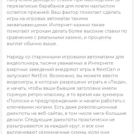
перезаписью барабанов для ловли нахлыстом
остается прежней. Ваш фактор помогает сделать
игры на игровых автоматах такими
захватывающими. Интернет-казино также
помогают игрокам делать более высокие ставки по
сравнению с реальными казино, и проценты
выплат обычно выше.
Наряду со старинными игровыми автоматами для
видеопокера, тысячи уважаемых в Интернете
азартных заведений внедряют игры в NextGen и
запускают NetEnt. Возможно, вы можете ввести
видеоигры, в которых разрешено играть в «Люди»,
и начать, чтобы ваши бывшие заголовки имели
горячую ретро-классику, в то время как зуммеры
«Полоски и предупреждения» и начали работать с
ключевыми ногами. Есть даже революционные
джекпоты на веб-сайтах, в том числе мега-большие
деньги. Следующие джекпоты практически не
разыгрываются за каждый круг, и все они
выплачивают семизначные суммы, если они