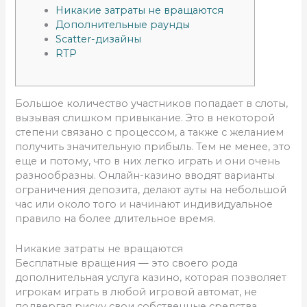
Никакие затраты не вращаются
Дополнительные раунды
Scatter-дизайны
RTP
Большое количество участников попадает в слоты,
вызывая слишком привыкание. Это в некоторой
степени связано с процессом, а также с желанием
получить значительную прибыль. Тем не менее, это
еще и потому, что в них легко играть и они очень
разнообразны.
Онлайн-казино вводят варианты
ограничения депозита, делают ауты на небольшой
час или около того и начинают индивидуальное
правило на более длительное время.
Никакие затраты не вращаются
Бесплатные вращения — это своего рода
дополнительная услуга казино, которая позволяет
игрокам играть в любой игровой автомат, не
подвергая риску свои собственные средства.