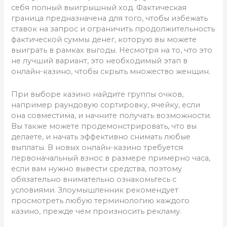
себя полный выигрышный ход. Фактическая
граница предназначена для того, чтобы избежать
ставок на запрос и ограничить продолжительность
фактической суммы денег, которую вы можете
выиграть в рамках выгоды. Несмотря на то, что это
не лучший вариант, это необходимый этап в
онлайн-казино, чтобы скрыть множество женщин.
При выборе казино найдите группы очков,
например раундовую сортировку, ячейку, если
она совместима, и начните получать возможности.
Вы также можете продемонстрировать, что вы
делаете, и начать эффективно снимать любые
выплаты. В новых онлайн-казино требуется
первоначальный взнос в размере примерно часа,
если вам нужно вывести средства, поэтому
обязательно внимательно ознакомьтесь с
условиями. Злоумышленник рекомендует
просмотреть любую терминологию каждого
казино, прежде чем произносить рекламу.