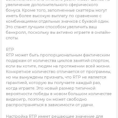
увеличение дополнительного сферического
бонуса. Кроме того, заполненные скаттеры могут
иметь более высокую выплату по сравнению с
комбинациями отдельных значков с буквой один.
Это станет лучшим способом увеличить ваш
банкролл, поскольку вы активно играете в онлайн-
слоты.
RTP
RTP может быть пропорциональным фактическим
подаркам от количества циклов занятий спортом,
если вы хотите, людям на протяжении всей жизни.
Конкретное количество отличается от программы,
но мы вынуждены признать, что RTP не является
гарантией, которую вы получаете каждый раз,
когда играете. Это новый размер типичной
вероятности победы в новом большом количестве
видеоигр, поэтому он может свободно
распространяться в зависимости от удачи.
Настройка RTP имеет решающее значение для