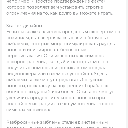
например, «Простое подтверждение факта»,
которое позволяет вам установить строгие
ограничения на то, как долго вы можете играть.
Scatter-дизайны
Если вы также являетесь преданным экспертом по
позициям, вы наверняка слышали о бонусных
эмблемах, которые могут стимулировать раунды
выплат и инициировать бесплатные
переписывания. Они известны как символы
распространения, каждый из которых можно
получить с помощью игровых автоматов для
видеопокера или наземных устройств. Здесь
эмблемы также могут предлагать бонусные
выплаты, поскольку на внутренних барабанах
обычно находятся 2 или более. Они также могут
увеличить продолжительность выплаты при
полной регистрации за счет умножения нового
символа множителя.
Разбросанные эмблемы стали единственным