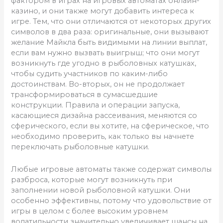
фактором в играх на игровых автоматах онлайн-
казино, и они также могут добавить интереса к
игре. Тем, что они отличаются от некоторых других
символов в два раза: оригинальные, они вызывают
желание Майкла быть видимыми на линии выплат,
если вам нужно вызвать выигрыш; что они могут
возникнуть где угодно в рыболовных катушках,
чтобы судить участников по каким-либо
достоинствам. Во-вторых, он не продолжает
трансформироваться в сумасшедшие
конструкции. Правила и операции запуска,
касающиеся дизайна рассеивания, меняются со
сферического, если вы хотите, на сферическое, что
необходимо проверить, как только вы начнете
переключать рыболовные катушки.
Любые игровые автоматы также содержат символы
разброса, которые могут возникнуть при
заполнении новой рыболовной катушки. Они
особенно эффективны, потому что удовольствие от
игры в целом с более высоким уровнем
волатильности значительно увеличивает шансы на