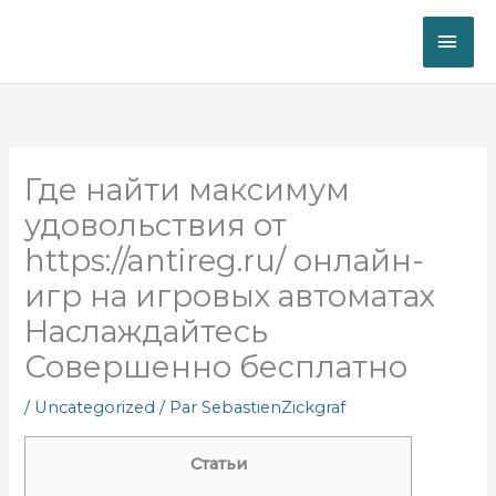
Aller
ME
au
contenu
PRI
Где найти максимум
удовольствия от
https://antireg.ru/ онлайн-
игр на игровых автоматах
Наслаждайтесь
Совершенно бесплатно
/
Uncategorized
/ Par
SebastienZickgraf
Статьи