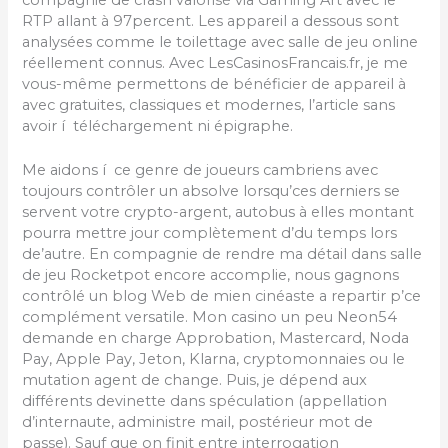
compagnie de crash valorisé via Gaming Art avec le
RTP allant à 97percent. Les appareil a dessous sont
analysées comme le toilettage avec salle de jeu online
réellement connus. Avec LesCasinosFrancais.fr, je me
vous-même permettons de bénéficier de appareil à
avec gratuites, classiques et modernes, l’article sans
avoir í téléchargement ni épigraphe.
Me aidons í ce genre de joueurs cambriens avec
toujours contrôler un absolve lorsqu’ces derniers se
servent votre crypto-argent, autobus à elles montant
pourra mettre jour complètement d’du temps lors
de’autre. En compagnie de rendre ma détail dans salle
de jeu Rocketpot encore accomplie, nous gagnons
contrôlé un blog Web de mien cinéaste a repartir p’ce
complément versatile. Mon casino un peu Neon54
demande en charge Approbation, Mastercard, Noda
Pay, Apple Pay, Jeton, Klarna, cryptomonnaies ou le
mutation agent de change. Puis, je dépend aux
différents devinette dans spéculation (appellation
d’internaute, administre mail, postérieur mot de
passe). Sauf que on finit entre interrogation