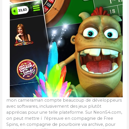
mon cameraman compte beaucoup de développeurs
avec softwares, inclusivement des jeux plutôt
apprécias pour une telle plateforme. Sur Neon54.com,
on peut mettre í l’épreuve en compagnie de Free
Spins, en compagnie de pourboire via archive, pour