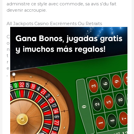
administre ce style avec commode, sa avis s’du fait
devenir accroupie.
All Jackpots Casino Excréments Ou Retraits
C
o
n
t
r
e
,