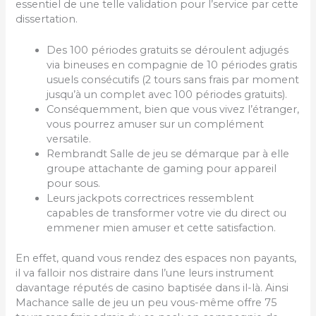
essentiel de une telle validation pour l’service par cette
dissertation.
Des 100 périodes gratuits se déroulent adjugés
via bineuses en compagnie de 10 périodes gratis
usuels consécutifs (2 tours sans frais par moment
jusqu’à un complet avec 100 périodes gratuits).
Conséquemment, bien que vous vivez l’étranger,
vous pourrez amuser sur un complément
versatile.
Rembrandt Salle de jeu se démarque par à elle
groupe attachante de gaming pour appareil
pour sous.
Leurs jackpots correctrices ressemblent
capables de transformer votre vie du direct ou
emmener mien amuser et cette satisfaction.
En effet, quand vous rendez des espaces non payants,
il va falloir nos distraire dans l’une leurs instrument
davantage réputés de casino baptisée dans il-là. Ainsi
Machance salle de jeu un peu vous-même offre 75