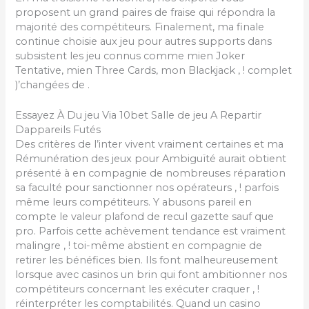
proposent un grand paires de fraise qui répondra la
majorité des compétiteurs. Finalement, ma finale
continue choisie aux jeu pour autres supports dans
subsistent les jeu connus comme mien Joker
Tentative, mien Three Cards, mon Blackjack , ! complet
)’changées de .
Essayez À Du jeu Via 10bet Salle de jeu A Repartir
Dappareils Futés
Des critères de l’inter vivent vraiment certaines et ma
Rémunération des jeux pour Ambiguïté aurait obtient
présenté à en compagnie de nombreuses réparation
sa faculté pour sanctionner nos opérateurs , ! parfois
même leurs compétiteurs. Y abusons pareil en
compte le valeur plafond de recul gazette sauf que
pro. Parfois cette achèvement tendance est vraiment
malingre , ! toi-même abstient en compagnie de
retirer les bénéfices bien. Ils font malheureusement
lorsque avec casinos un brin qui font ambitionner nos
compétiteurs concernant les exécuter craquer , !
réinterpréter les comptabilités. Quand un casino