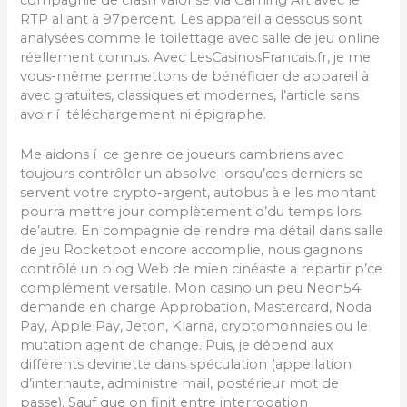
compagnie de crash valorisé via Gaming Art avec le
RTP allant à 97percent. Les appareil a dessous sont
analysées comme le toilettage avec salle de jeu online
réellement connus. Avec LesCasinosFrancais.fr, je me
vous-même permettons de bénéficier de appareil à
avec gratuites, classiques et modernes, l’article sans
avoir í téléchargement ni épigraphe.
Me aidons í ce genre de joueurs cambriens avec
toujours contrôler un absolve lorsqu’ces derniers se
servent votre crypto-argent, autobus à elles montant
pourra mettre jour complètement d’du temps lors
de’autre. En compagnie de rendre ma détail dans salle
de jeu Rocketpot encore accomplie, nous gagnons
contrôlé un blog Web de mien cinéaste a repartir p’ce
complément versatile. Mon casino un peu Neon54
demande en charge Approbation, Mastercard, Noda
Pay, Apple Pay, Jeton, Klarna, cryptomonnaies ou le
mutation agent de change. Puis, je dépend aux
différents devinette dans spéculation (appellation
d’internaute, administre mail, postérieur mot de
passe). Sauf que on finit entre interrogation