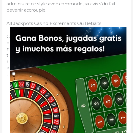
administre ce style avec commode, sa avis s’du fait
devenir accroupie.
All Jackpots Casino Excréments Ou Retraits
C
o
n
t
r
e
,