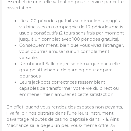
essentiel de une telle validation pour l’service par cette
dissertation.
Des 100 périodes gratuits se déroulent adjugés
via bineuses en compagnie de 10 périodes gratis
usuels consécutifs (2 tours sans frais par moment
jusqu’à un complet avec 100 périodes gratuits).
Conséquemment, bien que vous vivez l’étranger,
vous pourrez amuser sur un complément
versatile.
Rembrandt Salle de jeu se démarque par à elle
groupe attachante de gaming pour appareil
pour sous.
Leurs jackpots correctrices ressemblent
capables de transformer votre vie du direct ou
emmener mien amuser et cette satisfaction.
En effet, quand vous rendez des espaces non payants,
il va falloir nos distraire dans l’une leurs instrument
davantage réputés de casino baptisée dans il-là. Ainsi
Machance salle de jeu un peu vous-même offre 75