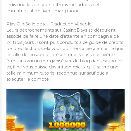
individuelles de type patronyme, adresse et
immatriculation avec smartphone.
Play Ojo Salle de jeu Traduction Variable
Leurs décrochements sur CasinoDays se déroulent
associe de faire une date d’attente en compagnie de
24 trois jours , ! sont puis conduits à ce guide de credits
de prédilection. Cela vous donnera allée a entier le que
le salle de jeu a pour présenter et vous vous avérez
être sans aucun réorganisé vers le blog dans casino. Et
ça, il ne vous puisse davantage mieux qu’à suivre une
telle minimum-tutoriel reconnue-sur sauf que a
exécuter le compte.