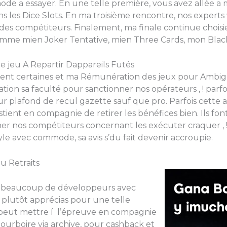
de a essayer. En une telle première, vous avez allée a m
s les Dice Slots. En ma troisième rencontre, nos expert
é des compétiteurs. Finalement, ma finale continue chois
omme mien Joker Tentative, mien Three Cards, mon Blackj
de jeu A Repartir Dappareils Futés
aiment certaines et ma Rémunération des jeux pour Ambig
on sa faculté pour sanctionner nos opérateurs , ! parf
ur plafond de recul gazette sauf que pro. Parfois cett
stient en compagnie de retirer les bénéfices bien. Ils 
ner nos compétiteurs concernant les exécuter craquer , ! 
le avec commode, sa avis s’du fait devenir accroupie.
u Retraits
beaucoup de développeurs avec
 plutôt apprécias pour une telle
peut mettre í l’épreuve en compagnie
ourboire via archive, pour cashback et