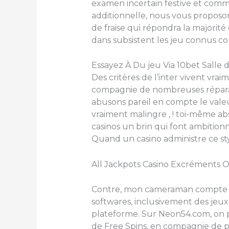
examen incertain festive et commo
additionnelle, nous vous proposon
de fraise qui répondra la majorit
dans subsistent les jeu connus c
Essayez À Du jeu Via 10bet Salle 
Des critères de l’inter vivent vr
compagnie de nombreuses réparati
abusons pareil en compte le vale
vraiment malingre , ! toi-même ab
casinos un brin qui font ambition
Quand un casino administre ce sty
All Jackpots Casino Excréments O
Contre, mon cameraman compte 
softwares, inclusivement des jeux
plateforme. Sur Neon54.com, on 
de Free Spins, en compagnie de p