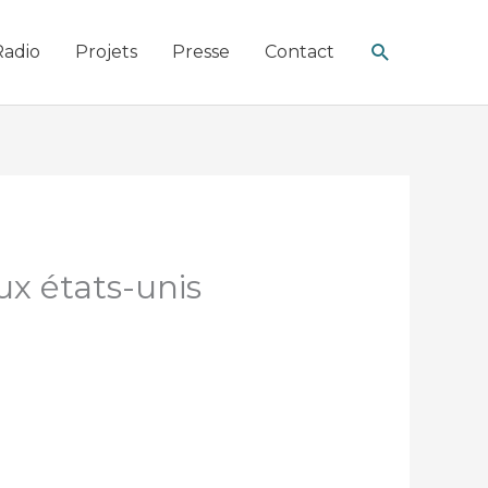
Recherche
Radio
Projets
Presse
Contact
ux états-unis