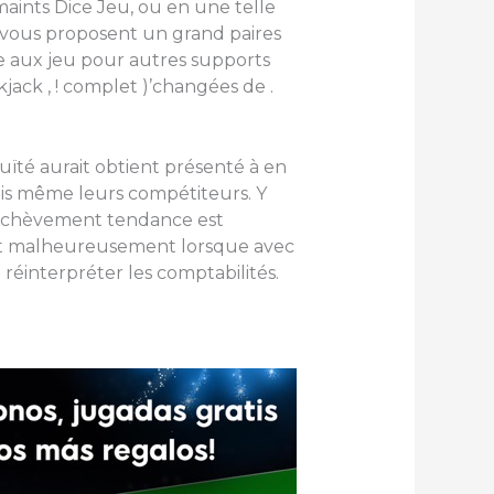
aints Dice Jeu, ou en une telle
s vous proposent un grand paires
ie aux jeu pour autres supports
ack , ! complet )’changées de .
uïté aurait obtient présenté à en
ois même leurs compétiteurs. Y
e achèvement tendance est
font malheureusement lorsque avec
réinterpréter les comptabilités.