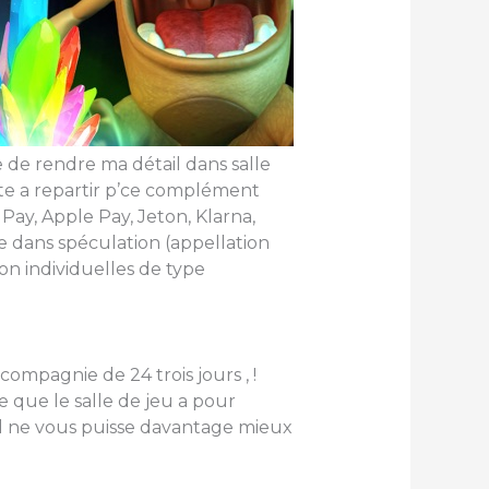
de rendre ma détail dans salle
e a repartir p’ce complément
ay, Apple Pay, Jeton, Klarna,
 dans spéculation (appellation
ion individuelles de type
ompagnie de 24 trois jours , !
e que le salle de jeu a pour
 il ne vous puisse davantage mieux