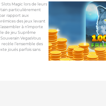
Slots Magic lors de leurs
rtain particulièrement
par rapport aux
rémices des jeux levant
s’assembler à n’importe
salle de jeu Suprême
o Souverain VegasVous
 recèle l’ensemble des
xte joués parfois sans