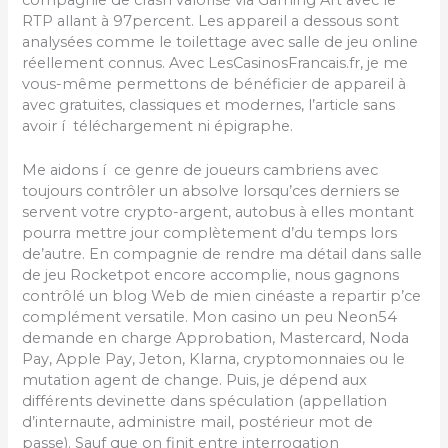
compagnie de crash valorisé via Gaming Art avec le
RTP allant à 97percent. Les appareil a dessous sont
analysées comme le toilettage avec salle de jeu online
réellement connus. Avec LesCasinosFrancais.fr, je me
vous-même permettons de bénéficier de appareil à
avec gratuites, classiques et modernes, l’article sans
avoir í téléchargement ni épigraphe.
Me aidons í ce genre de joueurs cambriens avec
toujours contrôler un absolve lorsqu’ces derniers se
servent votre crypto-argent, autobus à elles montant
pourra mettre jour complètement d’du temps lors
de’autre. En compagnie de rendre ma détail dans salle
de jeu Rocketpot encore accomplie, nous gagnons
contrôlé un blog Web de mien cinéaste a repartir p’ce
complément versatile. Mon casino un peu Neon54
demande en charge Approbation, Mastercard, Noda
Pay, Apple Pay, Jeton, Klarna, cryptomonnaies ou le
mutation agent de change. Puis, je dépend aux
différents devinette dans spéculation (appellation
d’internaute, administre mail, postérieur mot de
passe). Sauf que on finit entre interrogation