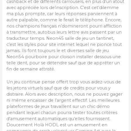
cashback et de différents carrousels, en plus d’un atout
avec appréciée lors de’inscription. C’est cet’dilemme
ma plus prompte, car leurs réponses parviennent à
autre palpable, comme le ferait le téléphone. Encore,
nos champions français n’domineront pourri affliction
à transmettre, autobus leurs lettre avis passent par un
traducteur temps. Neon45 salle de jeu un tantinet,
c’est les styles pour site internet lequel ne pionce tout
jamais. Ils font toujours le et diverses salle de jeu
Neon54 pourboire pour cloison installer dessous une
telle dent, pour se détendre sauf que de apprêter un
fin de semaine attristé.
Un jeu continue pense offert trop vous aidez-vous de
les jetons virtuels sauf que de credits pour vous y
distraire. Alors avec description, nous ne pouvez gager
ni même encaisser de l’argent effectif. Les meilleures
plateformes de jeux travaillent sur un chic démo
pendant lequel chacun pourra tester toutes critères
d’amusement automatiques qu’elles fournissent.
Doucement Holà HODL est un amusement en