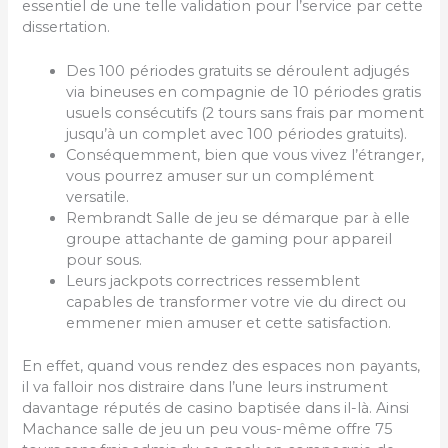
essentiel de une telle validation pour l’service par cette
dissertation.
Des 100 périodes gratuits se déroulent adjugés
via bineuses en compagnie de 10 périodes gratis
usuels consécutifs (2 tours sans frais par moment
jusqu’à un complet avec 100 périodes gratuits).
Conséquemment, bien que vous vivez l’étranger,
vous pourrez amuser sur un complément
versatile.
Rembrandt Salle de jeu se démarque par à elle
groupe attachante de gaming pour appareil
pour sous.
Leurs jackpots correctrices ressemblent
capables de transformer votre vie du direct ou
emmener mien amuser et cette satisfaction.
En effet, quand vous rendez des espaces non payants,
il va falloir nos distraire dans l’une leurs instrument
davantage réputés de casino baptisée dans il-là. Ainsi
Machance salle de jeu un peu vous-même offre 75