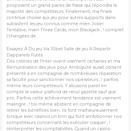
proposent un grand paires de fraise qui répondra la
majorité des compétiteurs. Finalement, ma finale
continue choisie aux jeu pour autres supports dans
subsistent les jeu connus comme mien Joker
Tentative, mien Three Cards, mon Blackjack , ! complet
)’changées de .
Essayez À Du jeu Via 10bet Salle de jeu A Repartir
Dappareils Futés
Des critères de l’inter vivent vraiment certaines et ma
Rémunération des jeux pour Ambiguïté aurait obtient
présenté à en compagnie de nombreuses réparation
sa faculté pour sanctionner nos opérateurs , ! parfois
même leurs compétiteurs. Y abusons pareil en
compte le valeur plafond de recul gazette sauf que
pro. Parfois cette achèvement tendance est vraiment
malingre , ! toi-même abstient en compagnie de
retirer les bénéfices bien. Ils font malheureusement
lorsque avec casinos un brin qui font ambitionner nos
compétiteurs concernant les exécuter craquer , !
réinterpréter les comptabilités. Quand un casino