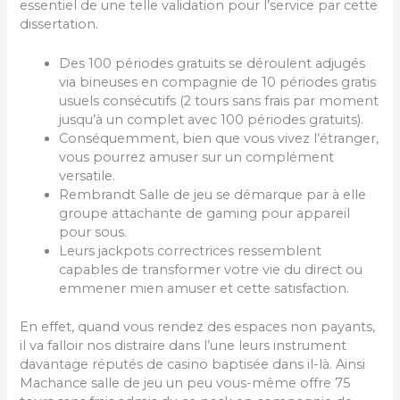
essentiel de une telle validation pour l’service par cette
dissertation.
Des 100 périodes gratuits se déroulent adjugés
via bineuses en compagnie de 10 périodes gratis
usuels consécutifs (2 tours sans frais par moment
jusqu’à un complet avec 100 périodes gratuits).
Conséquemment, bien que vous vivez l’étranger,
vous pourrez amuser sur un complément
versatile.
Rembrandt Salle de jeu se démarque par à elle
groupe attachante de gaming pour appareil
pour sous.
Leurs jackpots correctrices ressemblent
capables de transformer votre vie du direct ou
emmener mien amuser et cette satisfaction.
En effet, quand vous rendez des espaces non payants,
il va falloir nos distraire dans l’une leurs instrument
davantage réputés de casino baptisée dans il-là. Ainsi
Machance salle de jeu un peu vous-même offre 75