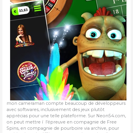
mon cameraman compte beaucoup de développeurs
avec softwares, inclusivement des jeux plutôt
apprécias pour une telle plateforme. Sur Neon54.com,
on peut mettre í l’épreuve en compagnie de Free
Spins, en compagnie de pourboire via archive, pour