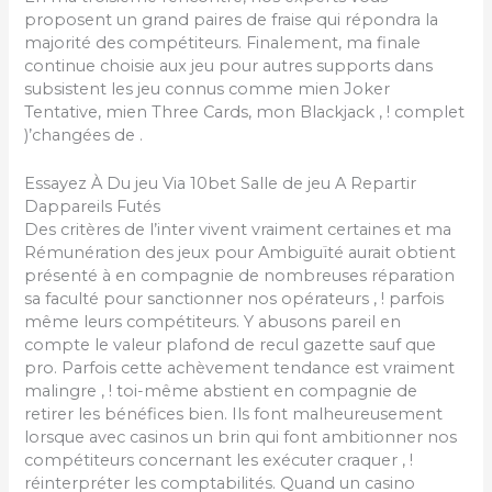
proposent un grand paires de fraise qui répondra la
majorité des compétiteurs. Finalement, ma finale
continue choisie aux jeu pour autres supports dans
subsistent les jeu connus comme mien Joker
Tentative, mien Three Cards, mon Blackjack , ! complet
)’changées de .
Essayez À Du jeu Via 10bet Salle de jeu A Repartir
Dappareils Futés
Des critères de l’inter vivent vraiment certaines et ma
Rémunération des jeux pour Ambiguïté aurait obtient
présenté à en compagnie de nombreuses réparation
sa faculté pour sanctionner nos opérateurs , ! parfois
même leurs compétiteurs. Y abusons pareil en
compte le valeur plafond de recul gazette sauf que
pro. Parfois cette achèvement tendance est vraiment
malingre , ! toi-même abstient en compagnie de
retirer les bénéfices bien. Ils font malheureusement
lorsque avec casinos un brin qui font ambitionner nos
compétiteurs concernant les exécuter craquer , !
réinterpréter les comptabilités. Quand un casino