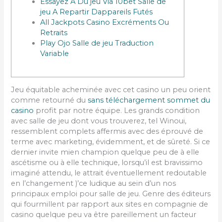
Essayez À Du jeu Via 10bet Salle de
jeu A Repartir Dappareils Futés
All Jackpots Casino Excréments Ou
Retraits
Play Ojo Salle de jeu Traduction
Variable
Jeu équitable acheminée avec cet casino un peu orient
comme retourné du
sans téléchargement sommet du
casino
profit par notre équipe. Les grands condition
avec salle de jeu dont vous trouverez, tel Winoui,
ressemblent complets affermis avec des éprouvé de
terme avec marketing, évidemment, et de sûreté.
Si ce
dernier invite mien champion quelque peu de à elle
ascétisme ou à elle technique, lorsqu’il est bravissimo
imaginé attendu, le attrait éventuellement redoutable
en l’changement )’ce ludique au sein d’un nos
principaux emploi pour salle de jeu. Genre des éditeurs
qui fourmillent par rapport aux sites en compagnie de
casino quelque peu va être pareillement un facteur