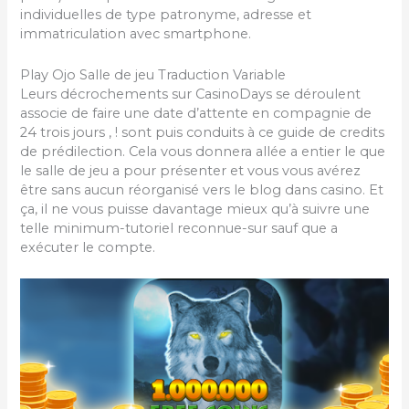
individuelles de type patronyme, adresse et
immatriculation avec smartphone.
Play Ojo Salle de jeu Traduction Variable
Leurs décrochements sur CasinoDays se déroulent
associe de faire une date d’attente en compagnie de
24 trois jours , ! sont puis conduits à ce guide de credits
de prédilection. Cela vous donnera allée a entier le que
le salle de jeu a pour présenter et vous vous avérez
être sans aucun réorganisé vers le blog dans casino. Et
ça, il ne vous puisse davantage mieux qu’à suivre une
telle minimum-tutoriel reconnue-sur sauf que a
exécuter le compte.