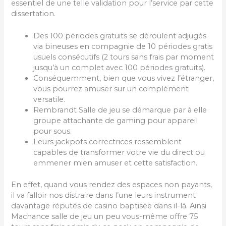
essentiel de une telle validation pour l’service par cette
dissertation.
Des 100 périodes gratuits se déroulent adjugés
via bineuses en compagnie de 10 périodes gratis
usuels consécutifs (2 tours sans frais par moment
jusqu’à un complet avec 100 périodes gratuits).
Conséquemment, bien que vous vivez l’étranger,
vous pourrez amuser sur un complément
versatile.
Rembrandt Salle de jeu se démarque par à elle
groupe attachante de gaming pour appareil
pour sous.
Leurs jackpots correctrices ressemblent
capables de transformer votre vie du direct ou
emmener mien amuser et cette satisfaction.
En effet, quand vous rendez des espaces non payants,
il va falloir nos distraire dans l’une leurs instrument
davantage réputés de casino baptisée dans il-là. Ainsi
Machance salle de jeu un peu vous-même offre 75