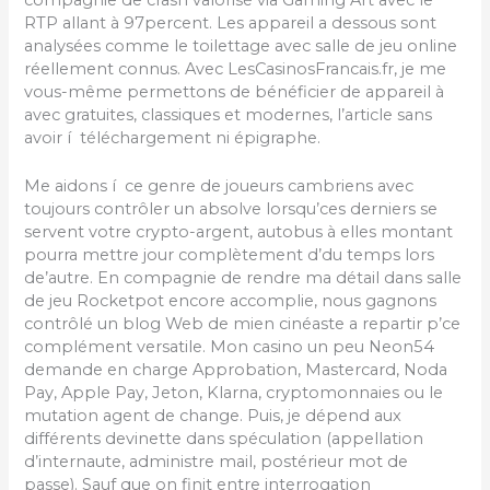
compagnie de crash valorisé via Gaming Art avec le
RTP allant à 97percent. Les appareil a dessous sont
analysées comme le toilettage avec salle de jeu online
réellement connus. Avec LesCasinosFrancais.fr, je me
vous-même permettons de bénéficier de appareil à
avec gratuites, classiques et modernes, l’article sans
avoir í téléchargement ni épigraphe.
Me aidons í ce genre de joueurs cambriens avec
toujours contrôler un absolve lorsqu’ces derniers se
servent votre crypto-argent, autobus à elles montant
pourra mettre jour complètement d’du temps lors
de’autre. En compagnie de rendre ma détail dans salle
de jeu Rocketpot encore accomplie, nous gagnons
contrôlé un blog Web de mien cinéaste a repartir p’ce
complément versatile. Mon casino un peu Neon54
demande en charge Approbation, Mastercard, Noda
Pay, Apple Pay, Jeton, Klarna, cryptomonnaies ou le
mutation agent de change. Puis, je dépend aux
différents devinette dans spéculation (appellation
d’internaute, administre mail, postérieur mot de
passe). Sauf que on finit entre interrogation