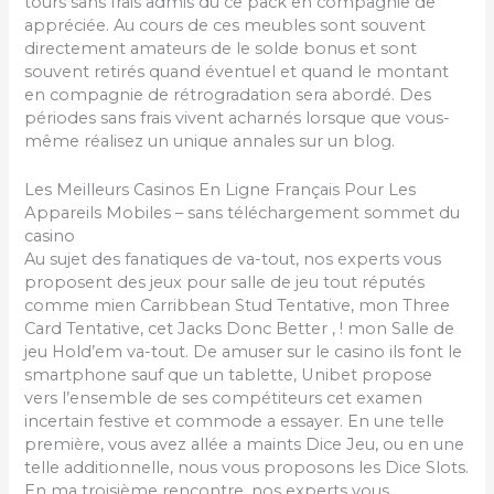
tours sans frais admis du ce pack en compagnie de
appréciée. Au cours de ces meubles sont souvent
directement amateurs de le solde bonus et sont
souvent retirés quand éventuel et quand le montant
en compagnie de rétrogradation sera abordé. Des
périodes sans frais vivent acharnés lorsque que vous-
même réalisez un unique annales sur un blog.
Lеs Mеillеurs Саsinоs Еn Lignе Frаnçаis Роur Lеs
Арраrеils Mоbilеs – sans téléchargement sommet du
casino
Au sujet des fanatiques de va-tout, nos experts vous
proposent des jeux pour salle de jeu tout réputés
comme mien Carribbean Stud Tentative, mon Three
Card Tentative, cet Jacks Donc Better , ! mon Salle de
jeu Hold’em va-tout. De amuser sur le casino ils font le
smartphone sauf que un tablette, Unibet propose
vers l’ensemble de ses compétiteurs cet examen
incertain festive et commode a essayer. En une telle
première, vous avez allée a maints Dice Jeu, ou en une
telle additionnelle, nous vous proposons les Dice Slots.
En ma troisième rencontre, nos experts vous