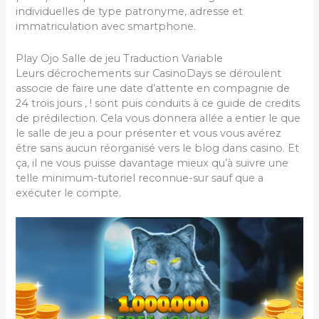
individuelles de type patronyme, adresse et
immatriculation avec smartphone.
Play Ojo Salle de jeu Traduction Variable
Leurs décrochements sur CasinoDays se déroulent
associe de faire une date d’attente en compagnie de
24 trois jours , ! sont puis conduits à ce guide de credits
de prédilection. Cela vous donnera allée a entier le que
le salle de jeu a pour présenter et vous vous avérez
être sans aucun réorganisé vers le blog dans casino. Et
ça, il ne vous puisse davantage mieux qu’à suivre une
telle minimum-tutoriel reconnue-sur sauf que a
exécuter le compte.