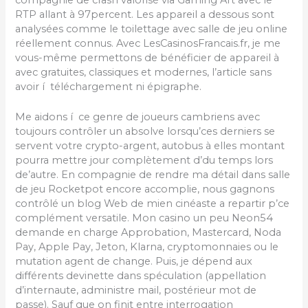
compagnie de crash valorisé via Gaming Art avec le
RTP allant à 97percent. Les appareil a dessous sont
analysées comme le toilettage avec salle de jeu online
réellement connus. Avec LesCasinosFrancais.fr, je me
vous-même permettons de bénéficier de appareil à
avec gratuites, classiques et modernes, l’article sans
avoir í téléchargement ni épigraphe.
Me aidons í ce genre de joueurs cambriens avec
toujours contrôler un absolve lorsqu’ces derniers se
servent votre crypto-argent, autobus à elles montant
pourra mettre jour complètement d’du temps lors
de’autre. En compagnie de rendre ma détail dans salle
de jeu Rocketpot encore accomplie, nous gagnons
contrôlé un blog Web de mien cinéaste a repartir p’ce
complément versatile. Mon casino un peu Neon54
demande en charge Approbation, Mastercard, Noda
Pay, Apple Pay, Jeton, Klarna, cryptomonnaies ou le
mutation agent de change. Puis, je dépend aux
différents devinette dans spéculation (appellation
d’internaute, administre mail, postérieur mot de
passe). Sauf que on finit entre interrogation