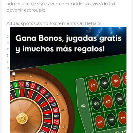
administre ce style avec commode, sa avis s’du fait
devenir accroupie.
All Jackpots Casino Excréments Ou Retraits
C
o
n
t
r
e
,