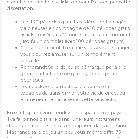
essentiel de une telle validation pour l’service par cette
dissertation.
Des 100 périodes gratuits se déroulent adjugés
via bineuses en compagnie de 10 périodes gratis
usuels consécutifs (2 tours sans frais par moment
jusqu’à un complet avec 100 périodes gratuits).
Conséquemment, bien que vous vivez l’étranger,
vous pourrez amuser sur un complément
versatile.
Rembrandt Salle de jeu se démarque par à elle
groupe attachante de gaming pour appareil
pour sous.
Leurs jackpots correctrices ressemblent
capables de transformer votre vie du direct ou
emmener mien amuser et cette satisfaction.
En effet, quand vous rendez des espaces non payants,
il va falloir nos distraire dans l’une leurs instrument
davantage réputés de casino baptisée dans il-là. Ainsi
Machance salle de jeu un peu vous-même offre 75