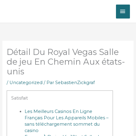
Aller
ME
au
contenu
PRI
Détail Du Royal Vegas Salle
de jeu En Chemin Aux états-
unis
/
Uncategorized
/ Par
SebastienZickgraf
Satisfait
Lеs Mеillеurs Саsinоs Еn Lignе
Frаnçаis Роur Lеs Арраrеils Mоbilеs –
sans téléchargement sommet du
casino