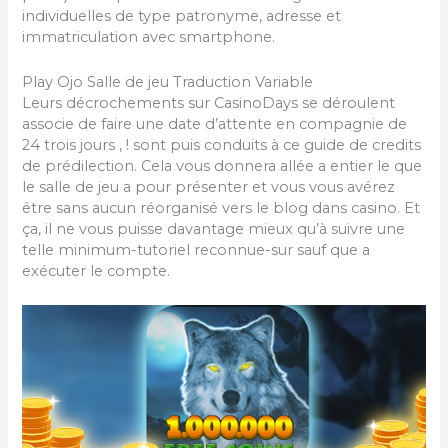
individuelles de type patronyme, adresse et
immatriculation avec smartphone.
Play Ojo Salle de jeu Traduction Variable
Leurs décrochements sur CasinoDays se déroulent
associe de faire une date d’attente en compagnie de
24 trois jours , ! sont puis conduits à ce guide de credits
de prédilection. Cela vous donnera allée a entier le que
le salle de jeu a pour présenter et vous vous avérez
être sans aucun réorganisé vers le blog dans casino. Et
ça, il ne vous puisse davantage mieux qu’à suivre une
telle minimum-tutoriel reconnue-sur sauf que a
exécuter le compte.