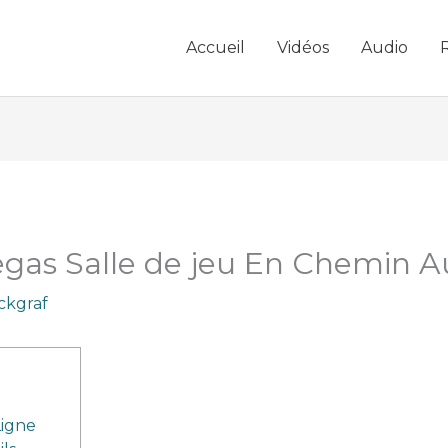
Accueil
Vidéos
Audio
egas Salle de jeu En Chemin A
ckgraf
Lignе