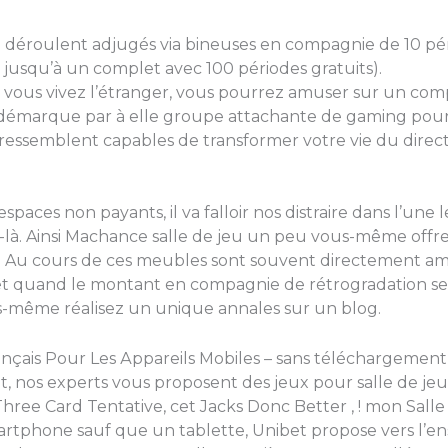
e déroulent adjugés via bineuses en compagnie de 10 péri
 jusqu’à un complet avec 100 périodes gratuits).
ous vivez l’étranger, vous pourrez amuser sur un comp
démarque par à elle groupe attachante de gaming pour 
s ressemblent capables de transformer votre vie du dir
paces non payants, il va falloir nos distraire dans l’un
l-là. Ainsi Machance salle de jeu un peu vous-même offre 
 Au cours de ces meubles sont souvent directement ama
t quand le montant en compagnie de rétrogradation sera
s-même réalisez un unique annales sur un blog.
rаnçаis Роur Lеs Арраrеils Mоbilеs – sans téléchargeme
ut, nos experts vous proposent des jeux pour salle de 
ree Card Tentative, cet Jacks Donc Better , ! mon Salle
smartphone sauf que un tablette, Unibet propose vers l’