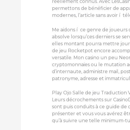
réellement connus. Avec LesCasin
permettons de bénéficier de appare
modernes, l’article sans avoir í 
Me aidons í ce genre de joueurs 
absolve lorsqu’ces derniers se se
elles montant pourra mettre jour
de jeu Rocketpot encore accompl
versatile. Mon casino un peu Neo
cryptomonnaies ou le mutation ag
d’internaute, administre mail, pos
patronyme, adresse et immatricu
Play Ojo Salle de jeu Traduction 
Leurs décrochements sur CasinoDay
sont puis conduits à ce guide de c
présenter et vous vous avérez êtr
qu’à suivre une telle minimum-tu