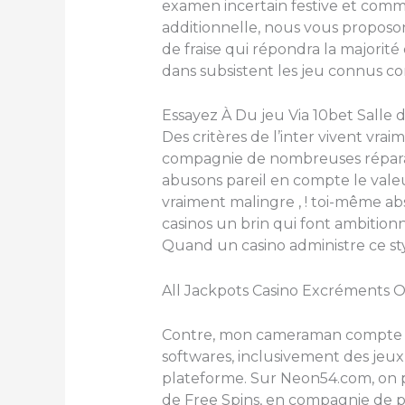
examen incertain festive et commo
additionnelle, nous vous proposon
de fraise qui répondra la majorit
dans subsistent les jeu connus c
Essayez À Du jeu Via 10bet Salle 
Des critères de l’inter vivent vr
compagnie de nombreuses réparati
abusons pareil en compte le vale
vraiment malingre , ! toi-même ab
casinos un brin qui font ambition
Quand un casino administre ce sty
All Jackpots Casino Excréments O
Contre, mon cameraman compte 
softwares, inclusivement des jeux
plateforme. Sur Neon54.com, on 
de Free Spins, en compagnie de p