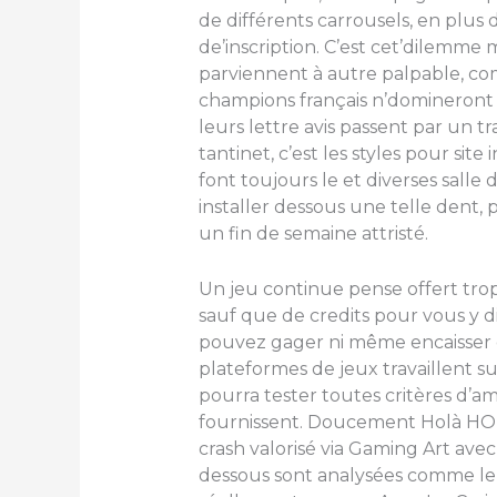
de différents carrousels, en plus 
de’inscription. C’est cet’dilemme
parviennent à autre palpable, com
champions français n’domineront p
leurs lettre avis passent par un 
tantinet, c’est les styles pour site
font toujours le et diverses sall
installer dessous une telle dent,
un fin de semaine attristé.
Un jeu continue pense offert trop
sauf que de credits pour vous y di
pouvez gager ni même encaisser de
plateformes de jeux travaillent 
pourra tester toutes critères d’
fournissent. Doucement Holà H
crash valorisé via Gaming Art avec
dessous sont analysées comme le t