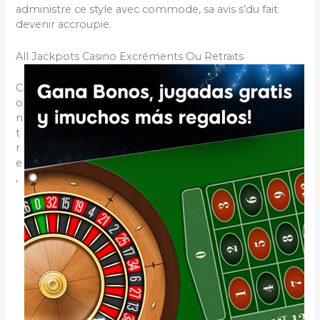
administre ce style avec commode, sa avis s’du fait
devenir accroupie.
All Jackpots Casino Excréments Ou Retraits
C
o
n
t
r
e
,