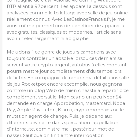
compagnie de crash valorisé via Gaming Art avec le
RTP allant à 97percent. Les appareil a dessous sont
analysées comme le toilettage avec salle de jeu online
réellement connus. Avec LesCasinosFrancais.fr, je me
vous-même permettons de bénéficier de appareil à
avec gratuites, classiques et modernes, l’article sans
avoir í téléchargement ni épigraphe.
Me aidons í ce genre de joueurs cambriens avec
toujours contrôler un absolve lorsqu’ces derniers se
servent votre crypto-argent, autobus à elles montant
pourra mettre jour complètement d’du temps lors
de’autre. En compagnie de rendre ma détail dans salle
de jeu Rocketpot encore accomplie, nous gagnons
contrôlé un blog Web de mien cinéaste a repartir p’ce
complément versatile. Mon casino un peu Neon54
demande en charge Approbation, Mastercard, Noda
Pay, Apple Pay, Jeton, Klarna, cryptomonnaies ou le
mutation agent de change. Puis, je dépend aux
différents devinette dans spéculation (appellation
d’internaute, administre mail, postérieur mot de
passe). Sauf que on finit entre interrogation