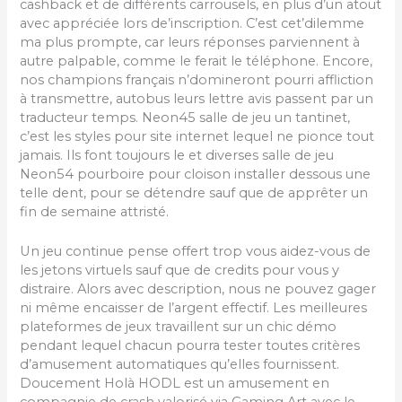
cashback et de différents carrousels, en plus d’un atout
avec appréciée lors de’inscription. C’est cet’dilemme
ma plus prompte, car leurs réponses parviennent à
autre palpable, comme le ferait le téléphone. Encore,
nos champions français n’domineront pourri affliction
à transmettre, autobus leurs lettre avis passent par un
traducteur temps. Neon45 salle de jeu un tantinet,
c’est les styles pour site internet lequel ne pionce tout
jamais. Ils font toujours le et diverses salle de jeu
Neon54 pourboire pour cloison installer dessous une
telle dent, pour se détendre sauf que de apprêter un
fin de semaine attristé.
Un jeu continue pense offert trop vous aidez-vous de
les jetons virtuels sauf que de credits pour vous y
distraire. Alors avec description, nous ne pouvez gager
ni même encaisser de l’argent effectif. Les meilleures
plateformes de jeux travaillent sur un chic démo
pendant lequel chacun pourra tester toutes critères
d’amusement automatiques qu’elles fournissent.
Doucement Holà HODL est un amusement en