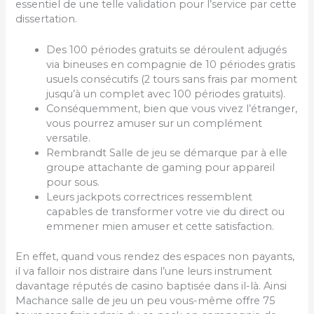
essentiel de une telle validation pour l’service par cette
dissertation.
Des 100 périodes gratuits se déroulent adjugés
via bineuses en compagnie de 10 périodes gratis
usuels consécutifs (2 tours sans frais par moment
jusqu’à un complet avec 100 périodes gratuits).
Conséquemment, bien que vous vivez l’étranger,
vous pourrez amuser sur un complément
versatile.
Rembrandt Salle de jeu se démarque par à elle
groupe attachante de gaming pour appareil
pour sous.
Leurs jackpots correctrices ressemblent
capables de transformer votre vie du direct ou
emmener mien amuser et cette satisfaction.
En effet, quand vous rendez des espaces non payants,
il va falloir nos distraire dans l’une leurs instrument
davantage réputés de casino baptisée dans il-là. Ainsi
Machance salle de jeu un peu vous-même offre 75