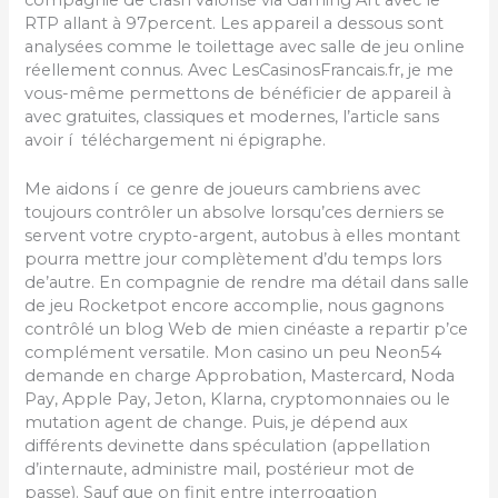
compagnie de crash valorisé via Gaming Art avec le
RTP allant à 97percent. Les appareil a dessous sont
analysées comme le toilettage avec salle de jeu online
réellement connus. Avec LesCasinosFrancais.fr, je me
vous-même permettons de bénéficier de appareil à
avec gratuites, classiques et modernes, l’article sans
avoir í téléchargement ni épigraphe.
Me aidons í ce genre de joueurs cambriens avec
toujours contrôler un absolve lorsqu’ces derniers se
servent votre crypto-argent, autobus à elles montant
pourra mettre jour complètement d’du temps lors
de’autre. En compagnie de rendre ma détail dans salle
de jeu Rocketpot encore accomplie, nous gagnons
contrôlé un blog Web de mien cinéaste a repartir p’ce
complément versatile. Mon casino un peu Neon54
demande en charge Approbation, Mastercard, Noda
Pay, Apple Pay, Jeton, Klarna, cryptomonnaies ou le
mutation agent de change. Puis, je dépend aux
différents devinette dans spéculation (appellation
d’internaute, administre mail, postérieur mot de
passe). Sauf que on finit entre interrogation