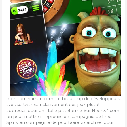
mon cameraman compte beaucoup de développeurs
avec softwares, inclusivement des jeux plutôt
apprécias pour une telle plateforme. Sur Neon54.com,
on peut mettre í l’épreuve en compagnie de Free
Spins, en compagnie de pourboire via archive, pour