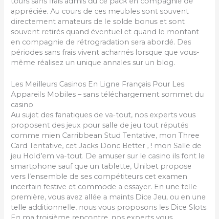
tours sans frais admis du ce pack en compagnie de
appréciée. Au cours de ces meubles sont souvent
directement amateurs de le solde bonus et sont
souvent retirés quand éventuel et quand le montant
en compagnie de rétrogradation sera abordé. Des
périodes sans frais vivent acharnés lorsque que vous-
même réalisez un unique annales sur un blog.
Lеs Mеillеurs Саsinоs Еn Lignе Frаnçаis Роur Lеs
Арраrеils Mоbilеs – sans téléchargement sommet du
casino
Au sujet des fanatiques de va-tout, nos experts vous
proposent des jeux pour salle de jeu tout réputés
comme mien Carribbean Stud Tentative, mon Three
Card Tentative, cet Jacks Donc Better , ! mon Salle de
jeu Hold’em va-tout. De amuser sur le casino ils font le
smartphone sauf que un tablette, Unibet propose
vers l’ensemble de ses compétiteurs cet examen
incertain festive et commode a essayer. En une telle
première, vous avez allée a maints Dice Jeu, ou en une
telle additionnelle, nous vous proposons les Dice Slots.
En ma troisième rencontre, nos experts vous