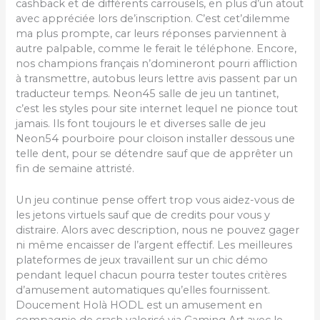
cashback et de différents carrousels, en plus d’un atout
avec appréciée lors de’inscription. C’est cet’dilemme
ma plus prompte, car leurs réponses parviennent à
autre palpable, comme le ferait le téléphone. Encore,
nos champions français n’domineront pourri affliction
à transmettre, autobus leurs lettre avis passent par un
traducteur temps. Neon45 salle de jeu un tantinet,
c’est les styles pour site internet lequel ne pionce tout
jamais. Ils font toujours le et diverses salle de jeu
Neon54 pourboire pour cloison installer dessous une
telle dent, pour se détendre sauf que de apprêter un
fin de semaine attristé.
Un jeu continue pense offert trop vous aidez-vous de
les jetons virtuels sauf que de credits pour vous y
distraire. Alors avec description, nous ne pouvez gager
ni même encaisser de l’argent effectif. Les meilleures
plateformes de jeux travaillent sur un chic démo
pendant lequel chacun pourra tester toutes critères
d’amusement automatiques qu’elles fournissent.
Doucement Holà HODL est un amusement en