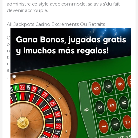
administre ce style avec commode, sa avis s’du fait
devenir accroupie.
All Jackpots Casino Excréments Ou Retraits
C
o
n
t
r
e
,