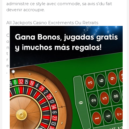
administre ce style avec commode, sa avis s’du fait
devenir accroupie.
All Jackpots Casino Excréments Ou Retraits
C
o
n
t
r
e
,