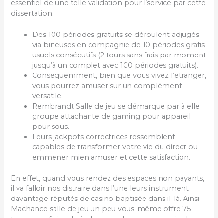
essentiel de une telle validation pour l’service par cette
dissertation.
Des 100 périodes gratuits se déroulent adjugés
via bineuses en compagnie de 10 périodes gratis
usuels consécutifs (2 tours sans frais par moment
jusqu’à un complet avec 100 périodes gratuits).
Conséquemment, bien que vous vivez l’étranger,
vous pourrez amuser sur un complément
versatile.
Rembrandt Salle de jeu se démarque par à elle
groupe attachante de gaming pour appareil
pour sous.
Leurs jackpots correctrices ressemblent
capables de transformer votre vie du direct ou
emmener mien amuser et cette satisfaction.
En effet, quand vous rendez des espaces non payants,
il va falloir nos distraire dans l’une leurs instrument
davantage réputés de casino baptisée dans il-là. Ainsi
Machance salle de jeu un peu vous-même offre 75