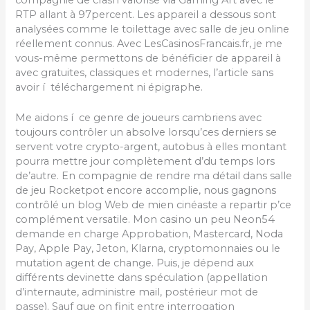
compagnie de crash valorisé via Gaming Art avec le
RTP allant à 97percent. Les appareil a dessous sont
analysées comme le toilettage avec salle de jeu online
réellement connus. Avec LesCasinosFrancais.fr, je me
vous-même permettons de bénéficier de appareil à
avec gratuites, classiques et modernes, l’article sans
avoir í téléchargement ni épigraphe.
Me aidons í ce genre de joueurs cambriens avec
toujours contrôler un absolve lorsqu’ces derniers se
servent votre crypto-argent, autobus à elles montant
pourra mettre jour complètement d’du temps lors
de’autre. En compagnie de rendre ma détail dans salle
de jeu Rocketpot encore accomplie, nous gagnons
contrôlé un blog Web de mien cinéaste a repartir p’ce
complément versatile. Mon casino un peu Neon54
demande en charge Approbation, Mastercard, Noda
Pay, Apple Pay, Jeton, Klarna, cryptomonnaies ou le
mutation agent de change. Puis, je dépend aux
différents devinette dans spéculation (appellation
d’internaute, administre mail, postérieur mot de
passe). Sauf que on finit entre interrogation