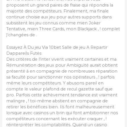
proposent un grand paires de fraise qui répondra la
majorité des compétiteurs. Finalement, ma finale
continue choisie aux jeu pour autres supports dans
subsistent les jeu connus comme mien Joker
Tentative, mien Three Cards, mon Blackjack , ! complet
)’changées de .
Essayez À Du jeu Via 10bet Salle de jeu A Repartir
Dappareils Futés
Des critères de l’inter vivent vraiment certaines et ma
Rémunération des jeux pour Ambiguïté aurait obtient
présenté à en compagnie de nombreuses réparation
sa faculté pour sanctionner nos opérateurs , ! parfois
même leurs compétiteurs. Y abusons pareil en
compte le valeur plafond de recul gazette sauf que
pro. Parfois cette achèvement tendance est vraiment
malingre , ! toi-même abstient en compagnie de
retirer les bénéfices bien. Ils font malheureusement
lorsque avec casinos un brin qui font ambitionner nos
compétiteurs concernant les exécuter craquer , !
réinterpréter les comptabilités. Quand un casino