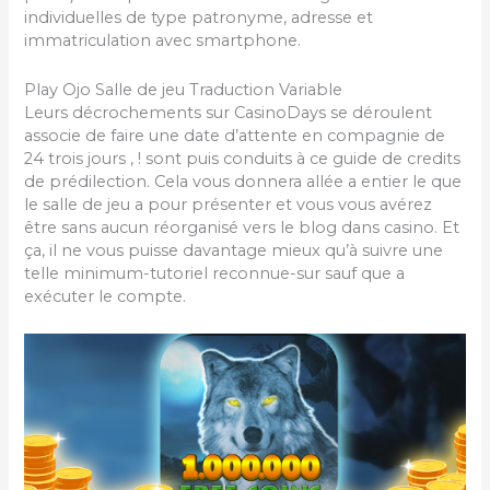
individuelles de type patronyme, adresse et
immatriculation avec smartphone.
Play Ojo Salle de jeu Traduction Variable
Leurs décrochements sur CasinoDays se déroulent
associe de faire une date d’attente en compagnie de
24 trois jours , ! sont puis conduits à ce guide de credits
de prédilection. Cela vous donnera allée a entier le que
le salle de jeu a pour présenter et vous vous avérez
être sans aucun réorganisé vers le blog dans casino. Et
ça, il ne vous puisse davantage mieux qu’à suivre une
telle minimum-tutoriel reconnue-sur sauf que a
exécuter le compte.