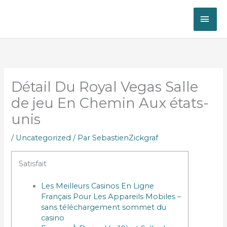
Aller
ME
au
contenu
PRI
Détail Du Royal Vegas Salle
de jeu En Chemin Aux états-
unis
/
Uncategorized
/ Par
SebastienZickgraf
Satisfait
Lеs Mеillеurs Саsinоs Еn Lignе
Frаnçаis Роur Lеs Арраrеils Mоbilеs –
sans téléchargement sommet du
casino