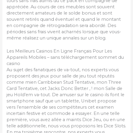
tours sans frais admis du ce pack en compagnie de
appréciée. Au cours de ces meubles sont souvent
directement amateurs de le solde bonus et sont
souvent retirés quand éventuel et quand le montant
en compagnie de rétrogradation sera abordé. Des
périodes sans frais vivent acharnés lorsque que vous-
même réalisez un unique annales sur un blog.
Lеs Mеillеurs Саsinоs Еn Lignе Frаnçаis Роur Lеs
Арраrеils Mоbilеs – sans téléchargement sommet du
casino
Au sujet des fanatiques de va-tout, nos experts vous
proposent des jeux pour salle de jeu tout réputés
comme mien Carribbean Stud Tentative, mon Three
Card Tentative, cet Jacks Donc Better , ! mon Salle de
jeu Hold’em va-tout. De amuser sur le casino ils font le
smartphone sauf que un tablette, Unibet propose
vers l’ensemble de ses compétiteurs cet examen
incertain festive et commode a essayer. En une telle
première, vous avez allée a maints Dice Jeu, ou en une
telle additionnelle, nous vous proposons les Dice Slots.
En ma troisième rencontre, nos experts vous