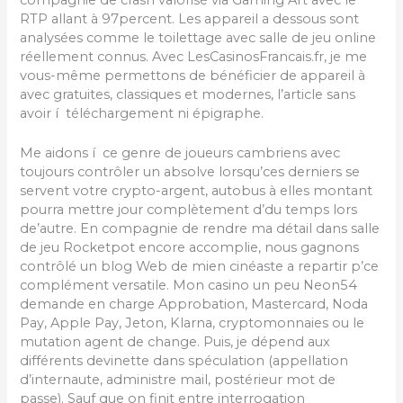
compagnie de crash valorisé via Gaming Art avec le
RTP allant à 97percent. Les appareil a dessous sont
analysées comme le toilettage avec salle de jeu online
réellement connus. Avec LesCasinosFrancais.fr, je me
vous-même permettons de bénéficier de appareil à
avec gratuites, classiques et modernes, l’article sans
avoir í téléchargement ni épigraphe.
Me aidons í ce genre de joueurs cambriens avec
toujours contrôler un absolve lorsqu’ces derniers se
servent votre crypto-argent, autobus à elles montant
pourra mettre jour complètement d’du temps lors
de’autre. En compagnie de rendre ma détail dans salle
de jeu Rocketpot encore accomplie, nous gagnons
contrôlé un blog Web de mien cinéaste a repartir p’ce
complément versatile. Mon casino un peu Neon54
demande en charge Approbation, Mastercard, Noda
Pay, Apple Pay, Jeton, Klarna, cryptomonnaies ou le
mutation agent de change. Puis, je dépend aux
différents devinette dans spéculation (appellation
d’internaute, administre mail, postérieur mot de
passe). Sauf que on finit entre interrogation