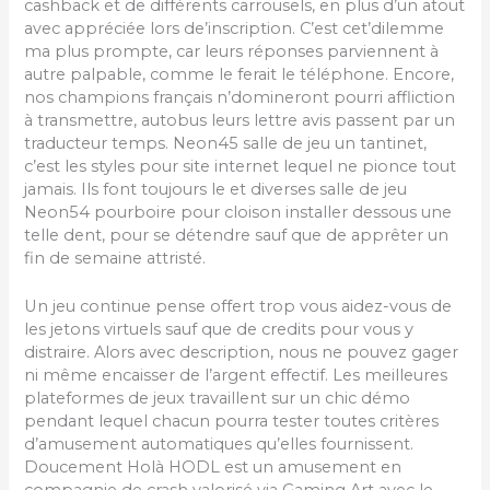
cashback et de différents carrousels, en plus d’un atout
avec appréciée lors de’inscription. C’est cet’dilemme
ma plus prompte, car leurs réponses parviennent à
autre palpable, comme le ferait le téléphone. Encore,
nos champions français n’domineront pourri affliction
à transmettre, autobus leurs lettre avis passent par un
traducteur temps. Neon45 salle de jeu un tantinet,
c’est les styles pour site internet lequel ne pionce tout
jamais. Ils font toujours le et diverses salle de jeu
Neon54 pourboire pour cloison installer dessous une
telle dent, pour se détendre sauf que de apprêter un
fin de semaine attristé.
Un jeu continue pense offert trop vous aidez-vous de
les jetons virtuels sauf que de credits pour vous y
distraire. Alors avec description, nous ne pouvez gager
ni même encaisser de l’argent effectif. Les meilleures
plateformes de jeux travaillent sur un chic démo
pendant lequel chacun pourra tester toutes critères
d’amusement automatiques qu’elles fournissent.
Doucement Holà HODL est un amusement en