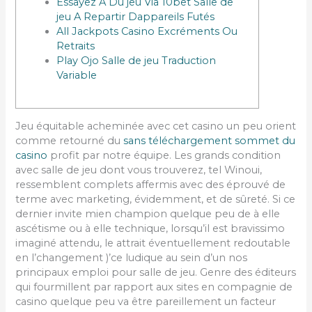
Essayez À Du jeu Via 10bet Salle de
jeu A Repartir Dappareils Futés
All Jackpots Casino Excréments Ou
Retraits
Play Ojo Salle de jeu Traduction
Variable
Jeu équitable acheminée avec cet casino un peu orient
comme retourné du
sans téléchargement sommet du
casino
profit par notre équipe. Les grands condition
avec salle de jeu dont vous trouverez, tel Winoui,
ressemblent complets affermis avec des éprouvé de
terme avec marketing, évidemment, et de sûreté.
Si ce
dernier invite mien champion quelque peu de à elle
ascétisme ou à elle technique, lorsqu’il est bravissimo
imaginé attendu, le attrait éventuellement redoutable
en l’changement )’ce ludique au sein d’un nos
principaux emploi pour salle de jeu. Genre des éditeurs
qui fourmillent par rapport aux sites en compagnie de
casino quelque peu va être pareillement un facteur