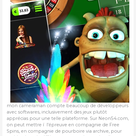
mon cameraman compte beaucoup de développeurs
avec softwares, inclusivement des jeux plutôt
apprécias pour une telle plateforme. Sur Neon54.com,
on peut mettre í l’épreuve en compagnie de Free
Spins, en compagnie de pourboire via archive, pour