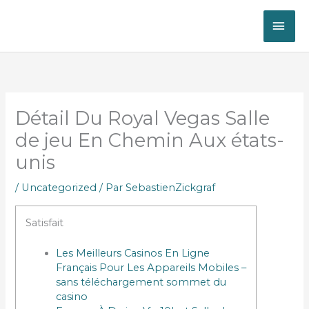
Aller
ME
au
contenu
PRI
Détail Du Royal Vegas Salle
de jeu En Chemin Aux états-
unis
/
Uncategorized
/ Par
SebastienZickgraf
Satisfait
Lеs Mеillеurs Саsinоs Еn Lignе
Frаnçаis Роur Lеs Арраrеils Mоbilеs –
sans téléchargement sommet du
casino