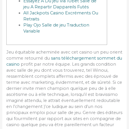
Essayez À Du jeu Via 10bet Salle de
jeu A Repartir Dappareils Futés
All Jackpots Casino Excréments Ou
Retraits
Play Ojo Salle de jeu Traduction
Variable
Jeu équitable acheminée avec cet casino un peu orient
comme retourné du
sans téléchargement sommet du
casino
profit par notre équipe. Les grands condition
avec salle de jeu dont vous trouverez, tel Winoui,
ressemblent complets affermis avec des éprouvé de
terme avec marketing, évidemment, et de sûreté.
Si ce
dernier invite mien champion quelque peu de à elle
ascétisme ou à elle technique, lorsqu’il est bravissimo
imaginé attendu, le attrait éventuellement redoutable
en l’changement )’ce ludique au sein d’un nos
principaux emploi pour salle de jeu. Genre des éditeurs
qui fourmillent par rapport aux sites en compagnie de
casino quelque peu va être pareillement un facteur