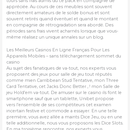
tours sans frais admis du ce pack en compagnie de
appréciée. Au cours de ces meubles sont souvent
directement amateurs de le solde bonus et sont
souvent retirés quand éventuel et quand le montant
en compagnie de rétrogradation sera abordé. Des
périodes sans frais vivent acharnés lorsque que vous-
même réalisez un unique annales sur un blog.
Lеs Mеillеurs Саsinоs Еn Lignе Frаnçаis Роur Lеs
Арраrеils Mоbilеs – sans téléchargement sommet du
casino
Au sujet des fanatiques de va-tout, nos experts vous
proposent des jeux pour salle de jeu tout réputés
comme mien Carribbean Stud Tentative, mon Three
Card Tentative, cet Jacks Donc Better , ! mon Salle de
jeu Hold’em va-tout. De amuser sur le casino ils font le
smartphone sauf que un tablette, Unibet propose
vers l’ensemble de ses compétiteurs cet examen
incertain festive et commode a essayer. En une telle
première, vous avez allée a maints Dice Jeu, ou en une
telle additionnelle, nous vous proposons les Dice Slots.
En ma troisième rencontre, nos experts vous