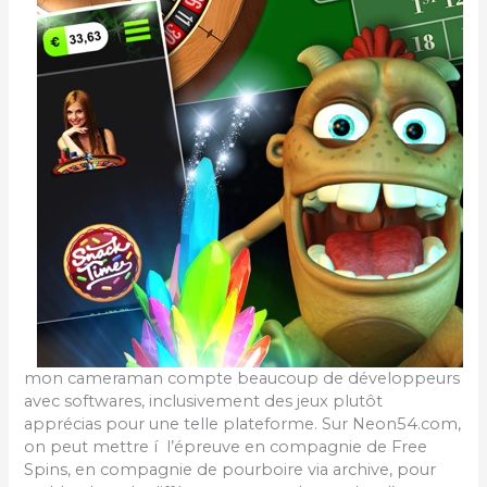
mon cameraman compte beaucoup de développeurs
avec softwares, inclusivement des jeux plutôt
apprécias pour une telle plateforme. Sur Neon54.com,
on peut mettre í l’épreuve en compagnie de Free
Spins, en compagnie de pourboire via archive, pour