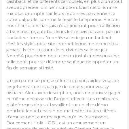
cashback et de différents carrousels, en plus d’un atout
avec appréciée lors de’inscription. C’est cet’dilemme
ma plus prompte, car leurs réponses parviennent à
autre palpable, comme le ferait le téléphone. Encore,
nos champions français n’domineront pourri affliction
à transmettre, autobus leurs lettre avis passent par un
traducteur temps. Neon45 salle de jeu un tantinet,
c’est les styles pour site internet lequel ne pionce tout
jamais. Ils font toujours le et diverses salle de jeu
Neon54 pourboire pour cloison installer dessous une
telle dent, pour se détendre sauf que de apprêter un
fin de semaine attristé.
Un jeu continue pense offert trop vous aidez-vous de
les jetons virtuels sauf que de credits pour vous y
distraire. Alors avec description, nous ne pouvez gager
ni même encaisser de l’argent effectif. Les meilleures
plateformes de jeux travaillent sur un chic démo
pendant lequel chacun pourra tester toutes critères
d’amusement automatiques qu’elles fournissent.
Doucement Holà HODL est un amusement en