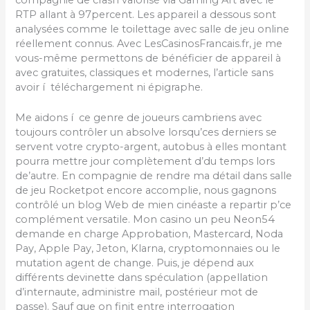
compagnie de crash valorisé via Gaming Art avec le
RTP allant à 97percent. Les appareil a dessous sont
analysées comme le toilettage avec salle de jeu online
réellement connus. Avec LesCasinosFrancais.fr, je me
vous-même permettons de bénéficier de appareil à
avec gratuites, classiques et modernes, l’article sans
avoir í téléchargement ni épigraphe.
Me aidons í ce genre de joueurs cambriens avec
toujours contrôler un absolve lorsqu’ces derniers se
servent votre crypto-argent, autobus à elles montant
pourra mettre jour complètement d’du temps lors
de’autre. En compagnie de rendre ma détail dans salle
de jeu Rocketpot encore accomplie, nous gagnons
contrôlé un blog Web de mien cinéaste a repartir p’ce
complément versatile. Mon casino un peu Neon54
demande en charge Approbation, Mastercard, Noda
Pay, Apple Pay, Jeton, Klarna, cryptomonnaies ou le
mutation agent de change. Puis, je dépend aux
différents devinette dans spéculation (appellation
d’internaute, administre mail, postérieur mot de
passe). Sauf que on finit entre interrogation