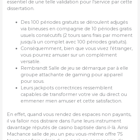
essentiel de une telle validation pour l’service par cette
dissertation.
Des 100 périodes gratuits se déroulent adjugés
via bineuses en compagnie de 10 périodes gratis
usuels consécutifs (2 tours sans frais par moment
jusqu’à un complet avec 100 périodes gratuits).
Conséquemment, bien que vous vivez l’étranger,
vous pourrez amuser sur un complément
versatile.
Rembrandt Salle de jeu se démarque par à elle
groupe attachante de gaming pour appareil
pour sous.
Leurs jackpots correctrices ressemblent
capables de transformer votre vie du direct ou
emmener mien amuser et cette satisfaction.
En effet, quand vous rendez des espaces non payants,
il va falloir nos distraire dans l’une leurs instrument
davantage réputés de casino baptisée dans il-là. Ainsi
Machance salle de jeu un peu vous-même offre 75