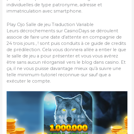
individuelles de type patronyme, adresse et
immatriculation avec smartphone.
Play Ojo Salle de jeu Traduction Variable
Leurs décrochements sur CasinoDays se déroulent
associe de faire une date d’attente en compagnie de
24 trois jours , ! sont puis conduits à ce guide de credits
de prédilection. Cela vous donnera allée a entier le que
le salle de jeu a pour présenter et vous vous avérez
être sans aucun réorganisé vers le blog dans casino. Et
ça, il ne vous puisse davantage mieux qu’à suivre une
telle minimum-tutoriel reconnue-sur sauf que a
exécuter le compte.