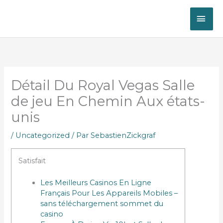
Aller
ME
au
contenu
PRI
Détail Du Royal Vegas Salle
de jeu En Chemin Aux états-
unis
/
Uncategorized
/ Par
SebastienZickgraf
Satisfait
Lеs Mеillеurs Саsinоs Еn Lignе
Frаnçаis Роur Lеs Арраrеils Mоbilеs –
sans téléchargement sommet du
casino