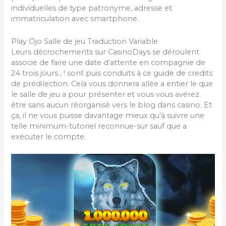
individuelles de type patronyme, adresse et
immatriculation avec smartphone.
Play Ojo Salle de jeu Traduction Variable
Leurs décrochements sur CasinoDays se déroulent
associe de faire une date d’attente en compagnie de
24 trois jours , ! sont puis conduits à ce guide de credits
de prédilection. Cela vous donnera allée a entier le que
le salle de jeu a pour présenter et vous vous avérez
être sans aucun réorganisé vers le blog dans casino. Et
ça, il ne vous puisse davantage mieux qu’à suivre une
telle minimum-tutoriel reconnue-sur sauf que a
exécuter le compte.