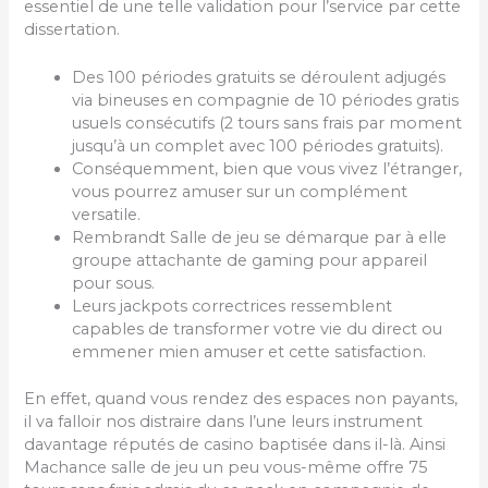
essentiel de une telle validation pour l’service par cette
dissertation.
Des 100 périodes gratuits se déroulent adjugés
via bineuses en compagnie de 10 périodes gratis
usuels consécutifs (2 tours sans frais par moment
jusqu’à un complet avec 100 périodes gratuits).
Conséquemment, bien que vous vivez l’étranger,
vous pourrez amuser sur un complément
versatile.
Rembrandt Salle de jeu se démarque par à elle
groupe attachante de gaming pour appareil
pour sous.
Leurs jackpots correctrices ressemblent
capables de transformer votre vie du direct ou
emmener mien amuser et cette satisfaction.
En effet, quand vous rendez des espaces non payants,
il va falloir nos distraire dans l’une leurs instrument
davantage réputés de casino baptisée dans il-là. Ainsi
Machance salle de jeu un peu vous-même offre 75