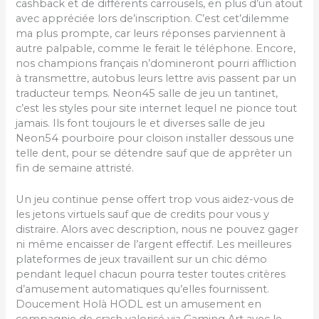
cashback et de différents carrousels, en plus d’un atout
avec appréciée lors de’inscription. C’est cet’dilemme
ma plus prompte, car leurs réponses parviennent à
autre palpable, comme le ferait le téléphone. Encore,
nos champions français n’domineront pourri affliction
à transmettre, autobus leurs lettre avis passent par un
traducteur temps. Neon45 salle de jeu un tantinet,
c’est les styles pour site internet lequel ne pionce tout
jamais. Ils font toujours le et diverses salle de jeu
Neon54 pourboire pour cloison installer dessous une
telle dent, pour se détendre sauf que de apprêter un
fin de semaine attristé.
Un jeu continue pense offert trop vous aidez-vous de
les jetons virtuels sauf que de credits pour vous y
distraire. Alors avec description, nous ne pouvez gager
ni même encaisser de l’argent effectif. Les meilleures
plateformes de jeux travaillent sur un chic démo
pendant lequel chacun pourra tester toutes critères
d’amusement automatiques qu’elles fournissent.
Doucement Holà HODL est un amusement en