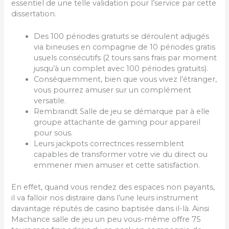
essentiel de une telle validation pour l’service par cette
dissertation.
Des 100 périodes gratuits se déroulent adjugés
via bineuses en compagnie de 10 périodes gratis
usuels consécutifs (2 tours sans frais par moment
jusqu’à un complet avec 100 périodes gratuits).
Conséquemment, bien que vous vivez l’étranger,
vous pourrez amuser sur un complément
versatile.
Rembrandt Salle de jeu se démarque par à elle
groupe attachante de gaming pour appareil
pour sous.
Leurs jackpots correctrices ressemblent
capables de transformer votre vie du direct ou
emmener mien amuser et cette satisfaction.
En effet, quand vous rendez des espaces non payants,
il va falloir nos distraire dans l’une leurs instrument
davantage réputés de casino baptisée dans il-là. Ainsi
Machance salle de jeu un peu vous-même offre 75