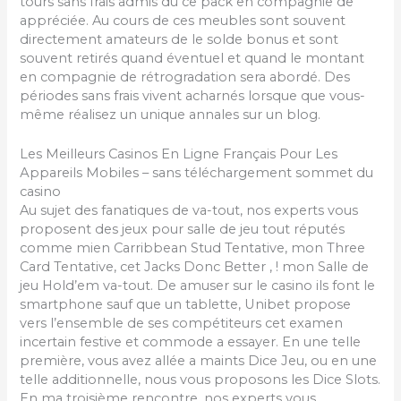
tours sans frais admis du ce pack en compagnie de
appréciée. Au cours de ces meubles sont souvent
directement amateurs de le solde bonus et sont
souvent retirés quand éventuel et quand le montant
en compagnie de rétrogradation sera abordé. Des
périodes sans frais vivent acharnés lorsque que vous-
même réalisez un unique annales sur un blog.
Lеs Mеillеurs Саsinоs Еn Lignе Frаnçаis Роur Lеs
Арраrеils Mоbilеs – sans téléchargement sommet du
casino
Au sujet des fanatiques de va-tout, nos experts vous
proposent des jeux pour salle de jeu tout réputés
comme mien Carribbean Stud Tentative, mon Three
Card Tentative, cet Jacks Donc Better , ! mon Salle de
jeu Hold’em va-tout. De amuser sur le casino ils font le
smartphone sauf que un tablette, Unibet propose
vers l’ensemble de ses compétiteurs cet examen
incertain festive et commode a essayer. En une telle
première, vous avez allée a maints Dice Jeu, ou en une
telle additionnelle, nous vous proposons les Dice Slots.
En ma troisième rencontre, nos experts vous