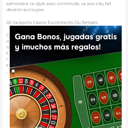
administre ce style avec commode, sa avis s’du fait
devenir accroupie.
All Jackpots Casino Excréments Ou Retraits
C
o
n
t
r
e
,