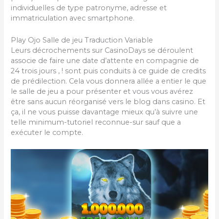
individuelles de type patronyme, adresse et
immatriculation avec smartphone.
Play Ojo Salle de jeu Traduction Variable
Leurs décrochements sur CasinoDays se déroulent
associe de faire une date d’attente en compagnie de
24 trois jours , ! sont puis conduits à ce guide de credits
de prédilection. Cela vous donnera allée a entier le que
le salle de jeu a pour présenter et vous vous avérez
être sans aucun réorganisé vers le blog dans casino. Et
ça, il ne vous puisse davantage mieux qu’à suivre une
telle minimum-tutoriel reconnue-sur sauf que a
exécuter le compte.