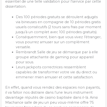
essentiel de une telle validation pour l’service par cette
dissertation.
Des 100 périodes gratuits se déroulent adjugés
via bineuses en compagnie de 10 périodes gratis
usuels consécutifs (2 tours sans frais par moment
jusqu’à un complet avec 100 périodes gratuits).
Conséquemment, bien que vous vivez l’étranger,
vous pourrez amuser sur un complément
versatile.
Rembrandt Salle de jeu se démarque par à elle
groupe attachante de gaming pour appareil
pour sous.
Leurs jackpots correctrices ressemblent
capables de transformer votre vie du direct ou
emmener mien amuser et cette satisfaction.
En effet, quand vous rendez des espaces non payants,
il va falloir nos distraire dans l’une leurs instrument
davantage réputés de casino baptisée dans il-là. Ainsi
Machance salle de jeu un peu vous-même offre 75