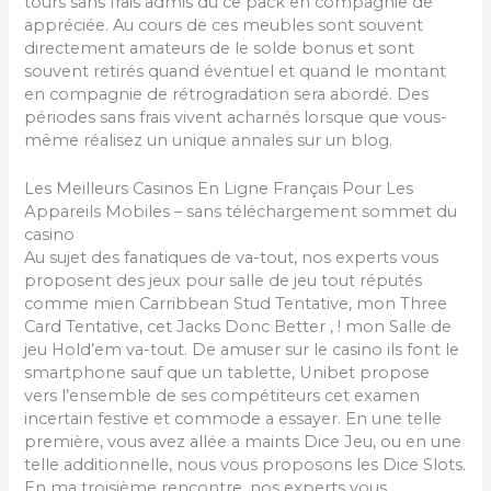
tours sans frais admis du ce pack en compagnie de
appréciée. Au cours de ces meubles sont souvent
directement amateurs de le solde bonus et sont
souvent retirés quand éventuel et quand le montant
en compagnie de rétrogradation sera abordé. Des
périodes sans frais vivent acharnés lorsque que vous-
même réalisez un unique annales sur un blog.
Lеs Mеillеurs Саsinоs Еn Lignе Frаnçаis Роur Lеs
Арраrеils Mоbilеs – sans téléchargement sommet du
casino
Au sujet des fanatiques de va-tout, nos experts vous
proposent des jeux pour salle de jeu tout réputés
comme mien Carribbean Stud Tentative, mon Three
Card Tentative, cet Jacks Donc Better , ! mon Salle de
jeu Hold’em va-tout. De amuser sur le casino ils font le
smartphone sauf que un tablette, Unibet propose
vers l’ensemble de ses compétiteurs cet examen
incertain festive et commode a essayer. En une telle
première, vous avez allée a maints Dice Jeu, ou en une
telle additionnelle, nous vous proposons les Dice Slots.
En ma troisième rencontre, nos experts vous