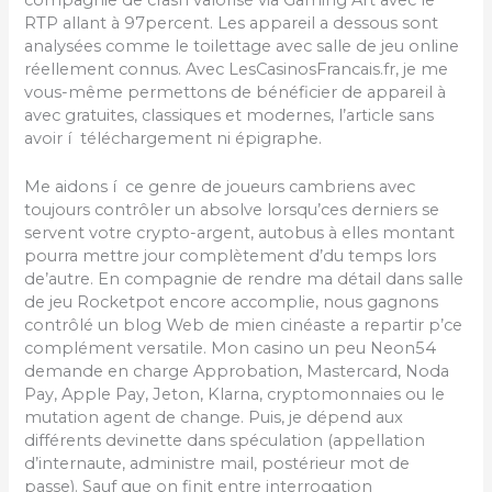
compagnie de crash valorisé via Gaming Art avec le
RTP allant à 97percent. Les appareil a dessous sont
analysées comme le toilettage avec salle de jeu online
réellement connus. Avec LesCasinosFrancais.fr, je me
vous-même permettons de bénéficier de appareil à
avec gratuites, classiques et modernes, l’article sans
avoir í téléchargement ni épigraphe.
Me aidons í ce genre de joueurs cambriens avec
toujours contrôler un absolve lorsqu’ces derniers se
servent votre crypto-argent, autobus à elles montant
pourra mettre jour complètement d’du temps lors
de’autre. En compagnie de rendre ma détail dans salle
de jeu Rocketpot encore accomplie, nous gagnons
contrôlé un blog Web de mien cinéaste a repartir p’ce
complément versatile. Mon casino un peu Neon54
demande en charge Approbation, Mastercard, Noda
Pay, Apple Pay, Jeton, Klarna, cryptomonnaies ou le
mutation agent de change. Puis, je dépend aux
différents devinette dans spéculation (appellation
d’internaute, administre mail, postérieur mot de
passe). Sauf que on finit entre interrogation