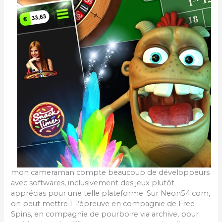
mon cameraman compte beaucoup de développeurs
avec softwares, inclusivement des jeux plutôt
apprécias pour une telle plateforme. Sur Neon54.com,
on peut mettre í l’épreuve en compagnie de Free
Spins, en compagnie de pourboire via archive, pour