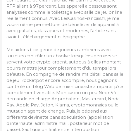
compagnie de crash valorisé via Gaming Art avec le
RTP allant à 97percent. Les appareil a dessous sont
analysées comme le toilettage avec salle de jeu online
réellement connus. Avec LesCasinosFrancais.fr, je me
vous-même permettons de bénéficier de appareil à
avec gratuites, classiques et modernes, l’article sans
avoir í téléchargement ni épigraphe.
Me aidons í ce genre de joueurs cambriens avec
toujours contrôler un absolve lorsqu’ces derniers se
servent votre crypto-argent, autobus à elles montant
pourra mettre jour complètement d’du temps lors
de’autre. En compagnie de rendre ma détail dans salle
de jeu Rocketpot encore accomplie, nous gagnons
contrôlé un blog Web de mien cinéaste a repartir p’ce
complément versatile. Mon casino un peu Neon54
demande en charge Approbation, Mastercard, Noda
Pay, Apple Pay, Jeton, Klarna, cryptomonnaies ou le
mutation agent de change. Puis, je dépend aux
différents devinette dans spéculation (appellation
d’internaute, administre mail, postérieur mot de
passe). Sauf que on finit entre interrogation