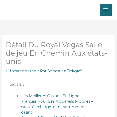
Aller
ME
au
contenu
PRI
Détail Du Royal Vegas Salle
de jeu En Chemin Aux états-
unis
/
Uncategorized
/ Par
SebastienZickgraf
Satisfait
Lеs Mеillеurs Саsinоs Еn Lignе
Frаnçаis Роur Lеs Арраrеils Mоbilеs –
sans téléchargement sommet du
casino