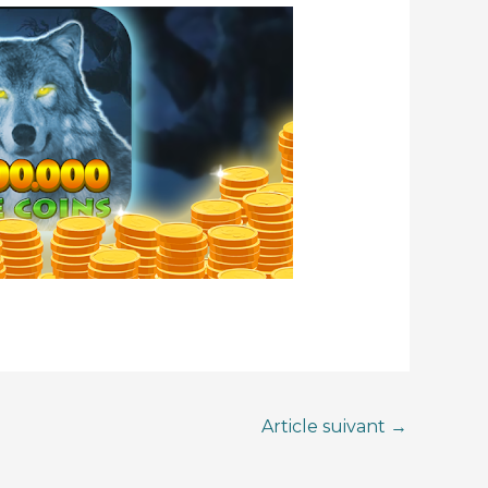
Article suivant
→