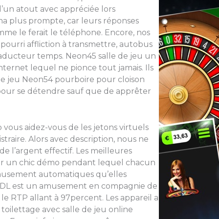
d’un atout avec appréciée lors
 ma plus prompte, car leurs réponses
me le ferait le téléphone. Encore, nos
ourri affliction à transmettre, autobus
traducteur temps. Neon45 salle de jeu un
 internet lequel ne pionce tout jamais. Ils
e de jeu Neon54 pourboire pour cloison
 pour se détendre sauf que de apprêter
 vous aidez-vous de les jetons virtuels
straire. Alors avec description, nous ne
 l’argent effectif. Les meilleures
sur un chic démo pendant lequel chacun
amusement automatiques qu’elles
ODL est un amusement en compagnie de
 le RTP allant à 97percent. Les appareil a
oilettage avec salle de jeu online