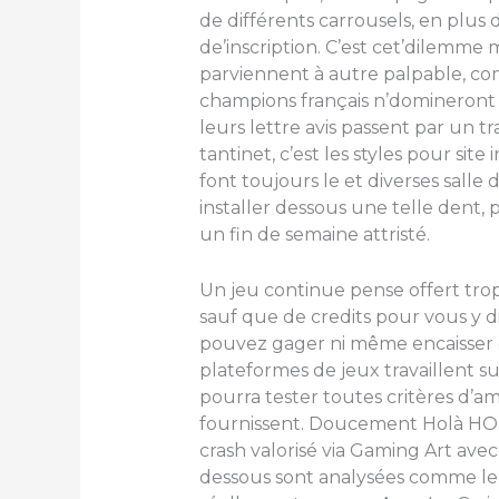
de différents carrousels, en plus 
de’inscription. C’est cet’dilemme
parviennent à autre palpable, com
champions français n’domineront p
leurs lettre avis passent par un 
tantinet, c’est les styles pour site
font toujours le et diverses sall
installer dessous une telle dent,
un fin de semaine attristé.
Un jeu continue pense offert trop
sauf que de credits pour vous y di
pouvez gager ni même encaisser de
plateformes de jeux travaillent 
pourra tester toutes critères d’
fournissent. Doucement Holà H
crash valorisé via Gaming Art avec
dessous sont analysées comme le t