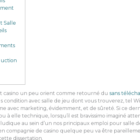
ls
gement
t Salle
ils
éments
duction
et casino un peu orient comme retourné du
sans téléch
ds condition avec salle de jeu dont vous trouverez, tel 
rme avec marketing, évidemment, et de sûreté.
Si ce der
u à elle technique, lorsqu’il est bravissimo imaginé atte
udique au sein d’un nos principaux emploi pour salle de
s en compagnie de casino quelque peu va être pareilleme
cette dissertation.