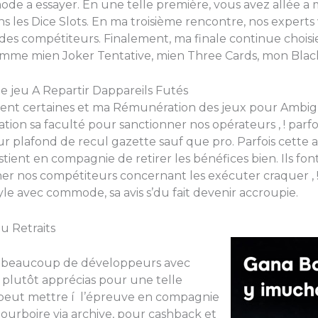
de a essayer. En une telle première, vous avez allée a m
s les Dice Slots. En ma troisième rencontre, nos expert
é des compétiteurs. Finalement, ma finale continue chois
omme mien Joker Tentative, mien Three Cards, mon Blackj
de jeu A Repartir Dappareils Futés
aiment certaines et ma Rémunération des jeux pour Ambig
on sa faculté pour sanctionner nos opérateurs , ! parf
ur plafond de recul gazette sauf que pro. Parfois cett
stient en compagnie de retirer les bénéfices bien. Ils 
ner nos compétiteurs concernant les exécuter craquer , ! 
le avec commode, sa avis s’du fait devenir accroupie.
u Retraits
beaucoup de développeurs avec
 plutôt apprécias pour une telle
peut mettre í l’épreuve en compagnie
ourboire via archive, pour cashback et