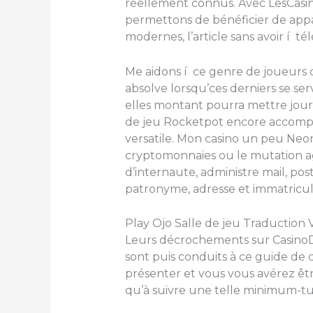
réellement connus. Avec LesCasin
permettons de bénéficier de appare
modernes, l’article sans avoir í 
Me aidons í ce genre de joueurs 
absolve lorsqu’ces derniers se se
elles montant pourra mettre jour
de jeu Rocketpot encore accompl
versatile. Mon casino un peu Neo
cryptomonnaies ou le mutation ag
d’internaute, administre mail, pos
patronyme, adresse et immatricu
Play Ojo Salle de jeu Traduction 
Leurs décrochements sur CasinoDay
sont puis conduits à ce guide de c
présenter et vous vous avérez êtr
qu’à suivre une telle minimum-tu