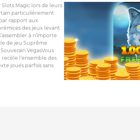
Slots Magic lors de leurs
rtain particulièrement
par rapport aux
rémices des jeux levant
s’assembler à n’importe
salle de jeu Suprême
o Souverain VegasVous
 recèle l’ensemble des
xte joués parfois sans