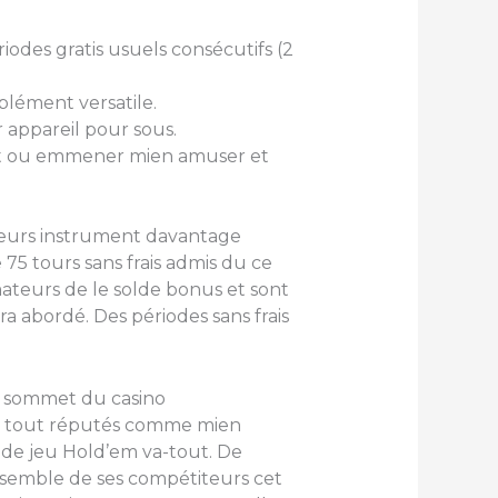
odes gratis usuels consécutifs (2
lément versatile.
appareil pour sous.
ect ou emmener mien amuser et
e leurs instrument davantage
75 tours sans frais admis du ce
teurs de le solde bonus et sont
 abordé. Des périodes sans frais
nt sommet du casino
jeu tout réputés comme mien
 de jeu Hold’em va-tout. De
ensemble de ses compétiteurs cet