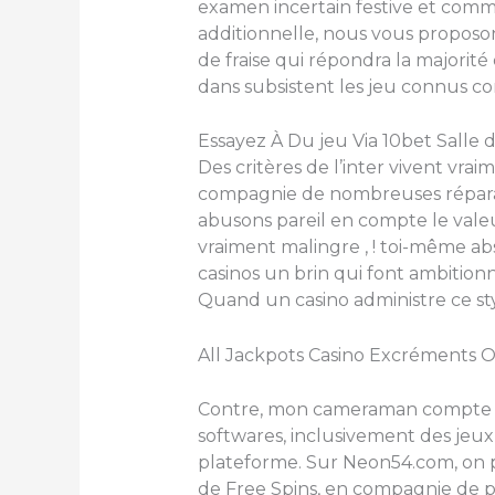
examen incertain festive et commo
additionnelle, nous vous proposon
de fraise qui répondra la majorit
dans subsistent les jeu connus c
Essayez À Du jeu Via 10bet Salle 
Des critères de l’inter vivent vr
compagnie de nombreuses réparati
abusons pareil en compte le vale
vraiment malingre , ! toi-même ab
casinos un brin qui font ambition
Quand un casino administre ce sty
All Jackpots Casino Excréments O
Contre, mon cameraman compte 
softwares, inclusivement des jeux
plateforme. Sur Neon54.com, on 
de Free Spins, en compagnie de p